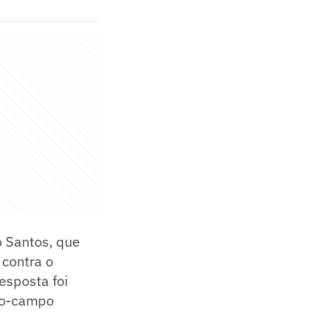
o Santos, que
 contra o
esposta foi
eio-campo