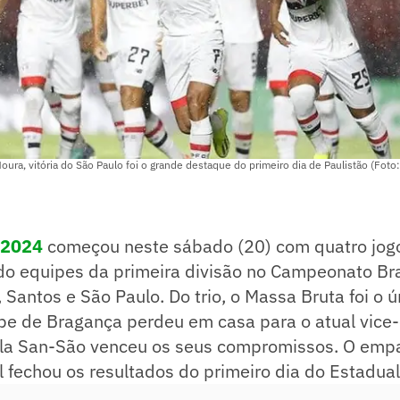
ra, vitória do São Paulo foi o grande destaque do primeiro dia de Paulistão (Foto:
 2024
começou neste sábado (20) com quatro jogo
do equipes da primeira divisão no Campeonato Bra
, Santos e São Paulo. Do trio, o Massa Bruta foi o 
ipe de Bragança perdeu em casa para o atual vic
pla San-São venceu os seus compromissos. O empa
l fechou os resultados do primeiro dia do Estadual