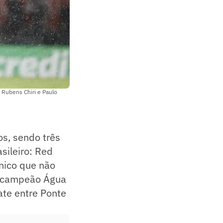
 Rubens Chiri e Paulo
s, sendo três
sileiro: Red
único que não
e-campeão Água
te entre Ponte