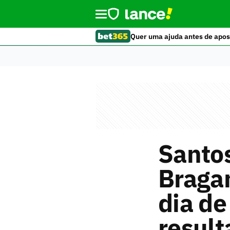
Quer uma ajuda antes de apos
Santo
Bragan
dia de
result