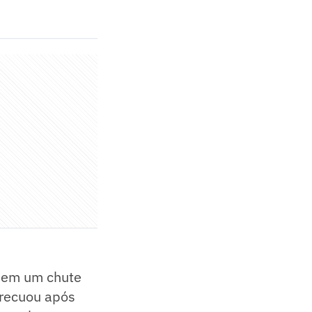
, em um chute
 recuou após