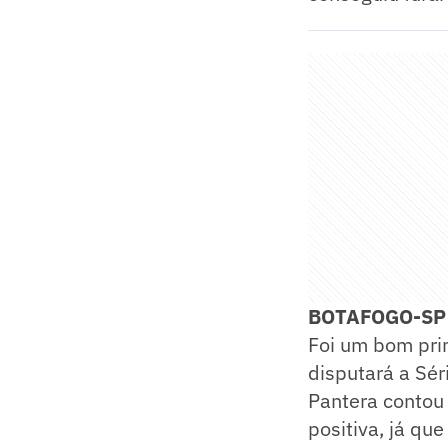
BOTAFOGO-SP 
Foi um bom prim
disputará a Séri
Pantera contou 
positiva, já qu