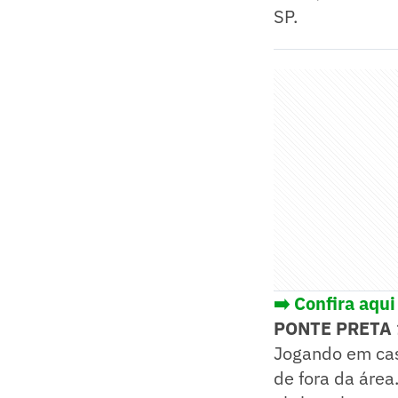
SP.
➡️ Confira aqui
PONTE PRETA 
Jogando em cas
de fora da área