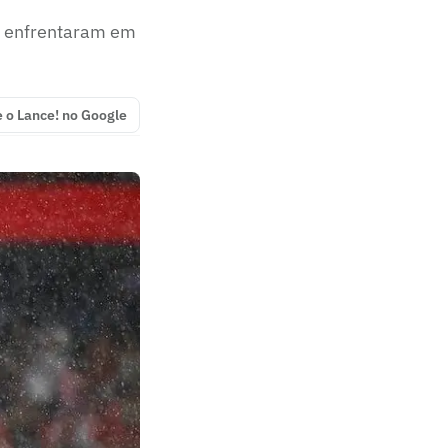
e enfrentaram em
e o Lance! no Google