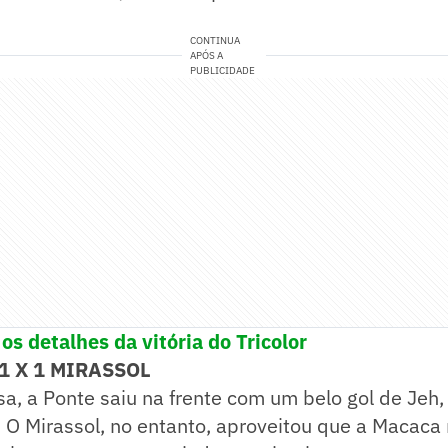
CONTINUA
APÓS A
PUBLICIDADE
 os detalhes da vitória do Tricolor
1 X 1 MIRASSOL
a, a Ponte saiu na frente com um belo gol de Jeh
. O Mirassol, no entanto, aproveitou que a Macaca