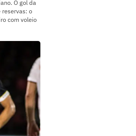
iano. O gol da
 reservas: o
ro com voleio