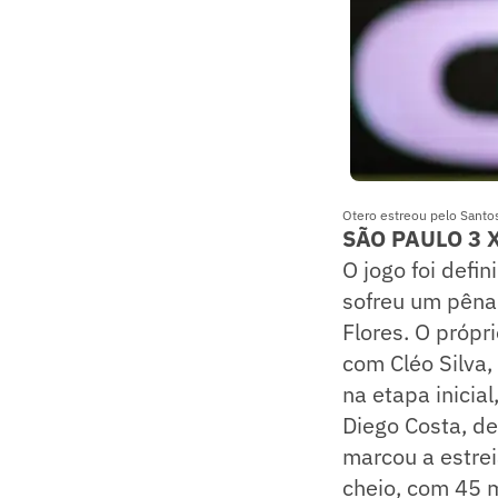
Otero estreou pelo Santo
SÃO PAULO 3 
O jogo foi defi
sofreu um pêna
Flores. O própr
com Cléo Silva,
na etapa inicia
Diego Costa, d
marcou a estrei
cheio, com 45 