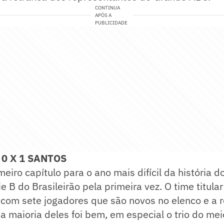
CONTINUA
APÓS A
PUBLICIDADE
0 X 1 SANTOS
eiro capítulo para o ano mais difícil da história d
e B do Brasileirão pela primeira vez. O time titular
com sete jogadores que são novos no elenco e a r
e a maioria deles foi bem, em especial o trio do m