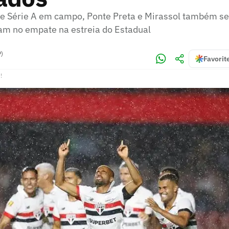
e Série A em campo, Ponte Preta e Mirassol também s
am no empate na estreia do Estadual
P)
Favorit
!