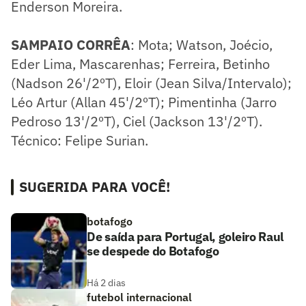
Enderson Moreira.
SAMPAIO CORRÊA
: Mota; Watson, Joécio,
Eder Lima, Mascarenhas; Ferreira, Betinho
(Nadson 26'/2ºT), Eloir (Jean Silva/Intervalo);
Léo Artur (Allan 45'/2ºT); Pimentinha (Jarro
Pedroso 13'/2ºT), Ciel (Jackson 13'/2ºT).
Técnico: Felipe Surian.
SUGERIDA PARA VOCÊ!
botafogo
De saída para Portugal, goleiro Raul
se despede do Botafogo
Há 2 dias
futebol internacional