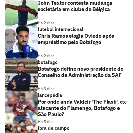
John Textor contesta mudança
societária em clube da Bélgica
Há 2 dias
futebol internacional
Chris Ramos elogia Oviedo após
empréstimo pelo Botafogo
Há 2 dias
botafogo
Botafogo define novo presidente do
Conselho de Administração da SAF
Há 3 dias
lancepédia
Por onde anda Valdeir 'The Flash', ex-
atacante do Flamengo, Botafogo e
São Paulo?
Há 5 dias
fora de campo