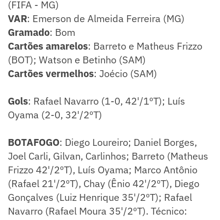
(FIFA - MG)
VAR
: Emerson de Almeida Ferreira (MG)
Gramado
: Bom
Cartões amarelos
: Barreto e Matheus Frizzo
(BOT); Watson e Betinho (SAM)
Cartões vermelhos
: Joécio (SAM)
Gols
: Rafael Navarro (1-0, 42'/1ºT); Luís
Oyama (2-0, 32'/2ºT)
BOTAFOGO
: Diego Loureiro; Daniel Borges,
Joel Carli, Gilvan, Carlinhos; Barreto (Matheus
Frizzo 42'/2ºT), Luís Oyama; Marco Antônio
(Rafael 21'/2ºT), Chay (Ênio 42'/2ºT), Diego
Gonçalves (Luiz Henrique 35'/2ºT); Rafael
Navarro (Rafael Moura 35'/2ºT). Técnico: