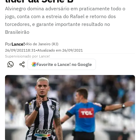
Alvinegro domina adversário em praticamente todo o
jogo, conta com a estreia do Rafael e retorno dos
torcedores, e garante importante resultado no
Brasileirão
Por
Lance!
•
Rio de Janeiro (RJ)
26/09/2021
18:31
•
Atualizado em
26/09/2021
Supervisionado
por
Lance!
Favorite o Lance! no Google