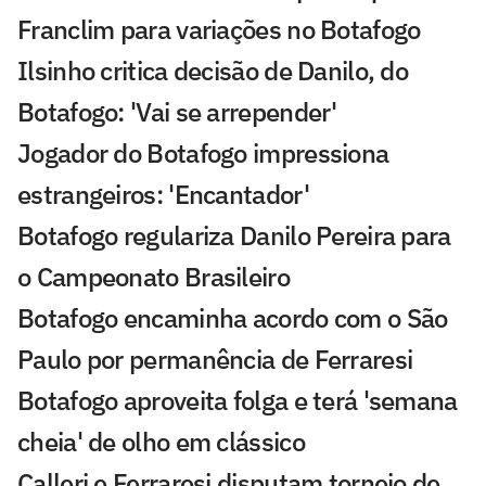
Franclim para variações no Botafogo
Ilsinho critica decisão de Danilo, do
Botafogo: 'Vai se arrepender'
Jogador do Botafogo impressiona
estrangeiros: 'Encantador'
Botafogo regulariza Danilo Pereira para
o Campeonato Brasileiro
Botafogo encaminha acordo com o São
Paulo por permanência de Ferraresi
Botafogo aproveita folga e terá 'semana
cheia' de olho em clássico
Calleri e Ferraresi disputam torneio de