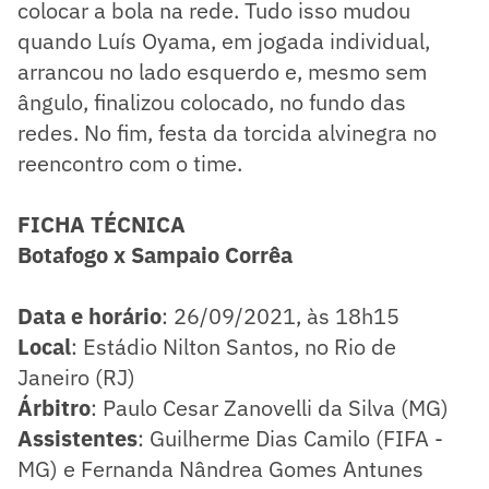
colocar a bola na rede. Tudo isso mudou
quando Luís Oyama, em jogada individual,
arrancou no lado esquerdo e, mesmo sem
ângulo, finalizou colocado, no fundo das
redes. No fim, festa da torcida alvinegra no
reencontro com o time.
FICHA TÉCNICA
Botafogo x Sampaio Corrêa
Data e horário
: 26/09/2021, às 18h15
Local
: Estádio Nilton Santos, no Rio de
Janeiro (RJ)
Árbitro
: Paulo Cesar Zanovelli da Silva (MG)
Assistentes
: Guilherme Dias Camilo (FIFA -
MG) e Fernanda Nândrea Gomes Antunes