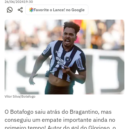
26/06/2024
19:30
Favorite o Lance! no Google
Vítor Silva/Botafogo
O Botafogo saiu atrás do Bragantino, mas
conseguiu um empate importante ainda no
primeiro tempo! Autor do gol do Glorioso, o