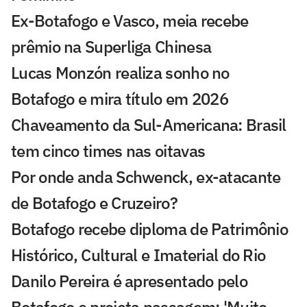
Ex-Botafogo e Vasco, meia recebe
prêmio na Superliga Chinesa
Lucas Monzón realiza sonho no
Botafogo e mira título em 2026
Chaveamento da Sul-Americana: Brasil
tem cinco times nas oitavas
Por onde anda Schwenck, ex-atacante
de Botafogo e Cruzeiro?
Botafogo recebe diploma de Patrimônio
Histórico, Cultural e Imaterial do Rio
Danilo Pereira é apresentado pelo