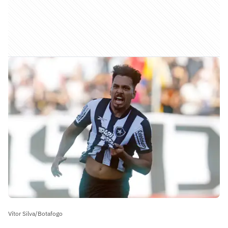
Vítor Silva/Botafogo