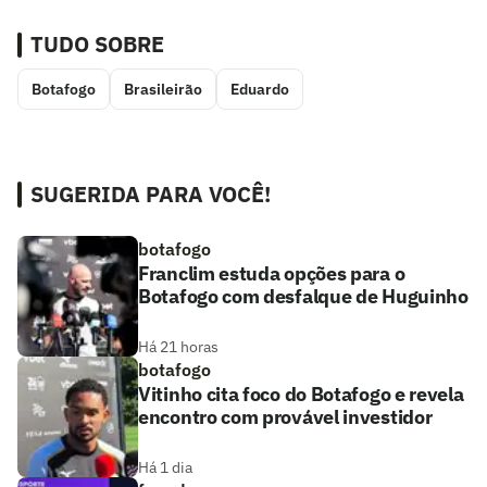
TUDO SOBRE
Botafogo
Brasileirão
Eduardo
SUGERIDA PARA VOCÊ!
botafogo
Franclim estuda opções para o
Botafogo com desfalque de Huguinho
Há 21 horas
botafogo
Vitinho cita foco do Botafogo e revela
encontro com provável investidor
Há 1 dia