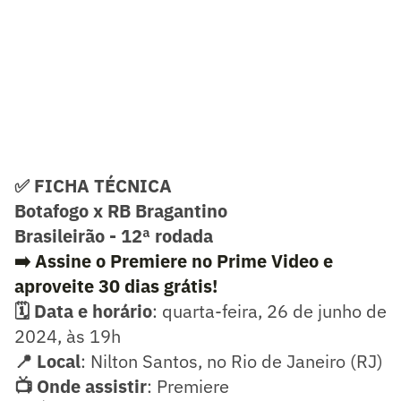
✅ FICHA TÉCNICA
Botafogo x RB Bragantino
Brasileirão - 12ª rodada
➡️ Assine o Premiere no Prime Video e
aproveite 30 dias grátis!
🗓️ Data e horário
: quarta-feira, 26 de junho de
2024, às 19h
📍 Local
: Nilton Santos, no Rio de Janeiro (RJ)
📺 Onde assistir
: Premiere