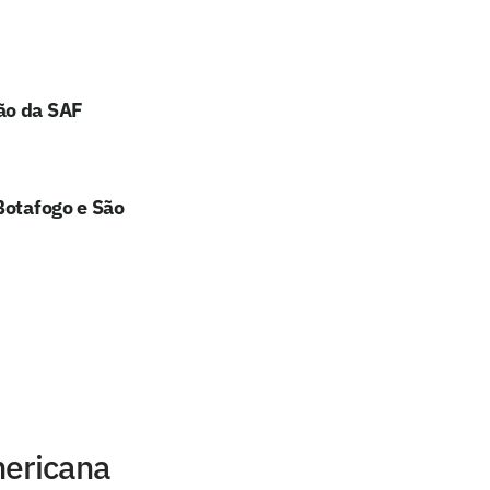
ão da SAF
Botafogo e São
mericana