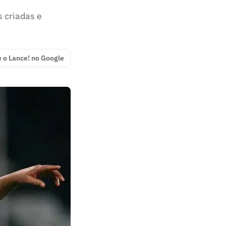
 criadas e
e o Lance! no Google