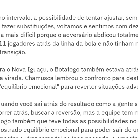
o intervalo, a possibilidade de tentar ajustar, sem
fazer substituições, voltamos e sentimos com dez
ria mais difícil porque o adversário abdicou totalm
11 jogadores atrás da linha da bola e não tinham
transição.
ra o Nova Iguaçu, o Botafogo também estava atrás
a virada. Chamusca lembrou o confronto para des
equilíbrio emocional" para reverter situações adv
quando você sai atrás do resultado como a gente sa
rrer atrás, buscar a reversão, mas a equipe tem 
jogo também que teve todas as possibilidades no 
ostrado equilíbrio emocional para poder sair de