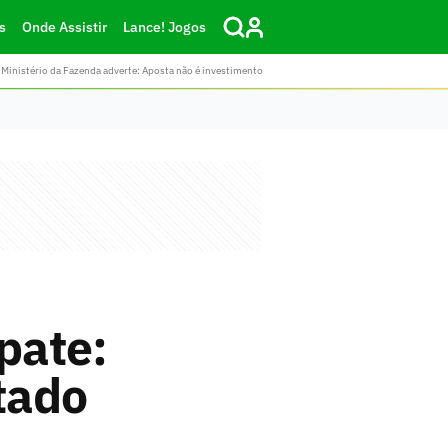
s
Onde Assistir
Lance! Jogos
Ministério da Fazenda adverte: Aposta não é investimento
pate:
tado