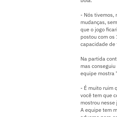
bola.
- Nós tivemos, n
mudanças, sem 
que o jogo fica
postou com os 
capacidade de 
Na partida cont
mas conseguiu 
equipe mostra "
- É muito ruim 
você tem que co
mostrou nesse 
A equipe tem m