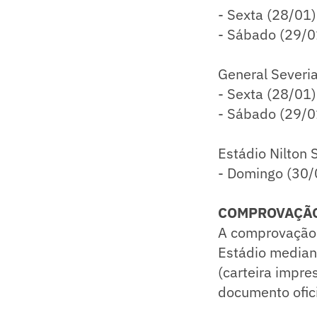
- Sexta (28/01)
- Sábado (29/0
General Severi
- Sexta (28/01)
- Sábado (29/0
Estádio Nilton 
- Domingo (30/
COMPROVAÇÃO
A comprovação 
Estádio median
(carteira impr
documento ofici