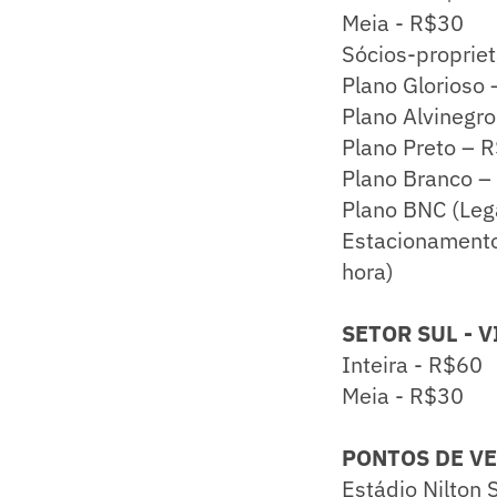
Meia - R$30
Sócios-propriet
Plano Glorioso 
Plano Alvinegr
Plano Preto – 
Plano Branco –
Plano BNC (Leg
Estacionamento
hora)
SETOR SUL - 
Inteira - R$60
Meia - R$30
PONTOS DE VE
Estádio Nilton 