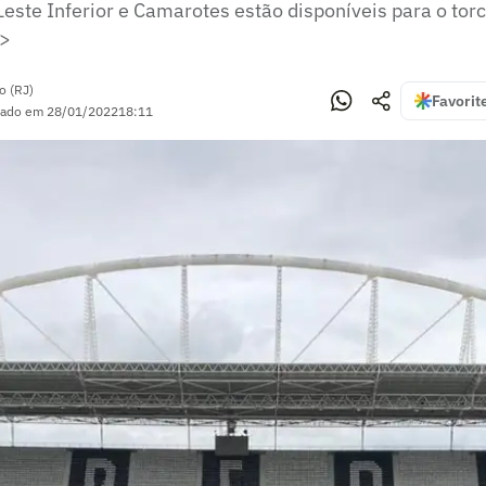
este Inferior e Camarotes estão disponíveis para o tor
r>
o (RJ)
Favorit
zado em
28/01/2022
18:11