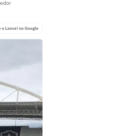
cedor
e o Lance! no Google