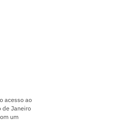
o acesso ao
 de Janeiro
 com um