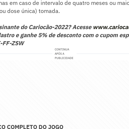
nas em caso de intervalo de quatro meses ou mai
ou dose única) tomada.
ssinante do Cariocão-2022? Acesse
www.carioca
astro e ganhe 5% de desconto com o cupom esp
K-FF-ZSW
CONTINUA
APÓS A
PUBLICIDADE
ÇO COMPLETO DO JOGO