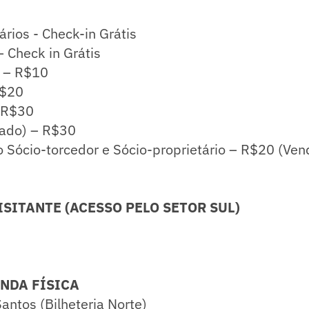
ários - Check-in Grátis
– Check in Grátis
o – R$10
R$20
 R$30
ado) – R$30
 Sócio-torcedor e Sócio-proprietário – R$20 (Ve
VISITANTE (ACESSO PELO SETOR SUL)
NDA FÍSICA
Santos (Bilheteria Norte)