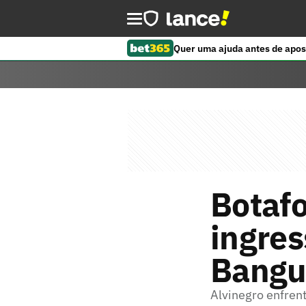
Quer uma ajuda antes de apos
Botafo
ingres
Bang
Alvinegro enfren