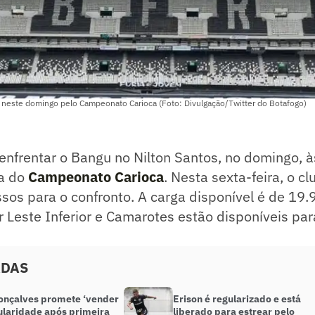
neste domingo pelo Campeonato Carioca (Foto: Divulgação/Twitter do Botafogo)
 enfrentar o Bangu no Nilton Santos, no domingo, à
a do
Campeonato Carioca
. Nesta sexta-feira, o cl
sos para o confronto. A carga disponível é de 19
 Leste Inferior e Camarotes estão disponíveis par
ADAS
Gonçalves promete ‘vender
Erison é regularizado e está
tularidade após primeira
liberado para estrear pelo