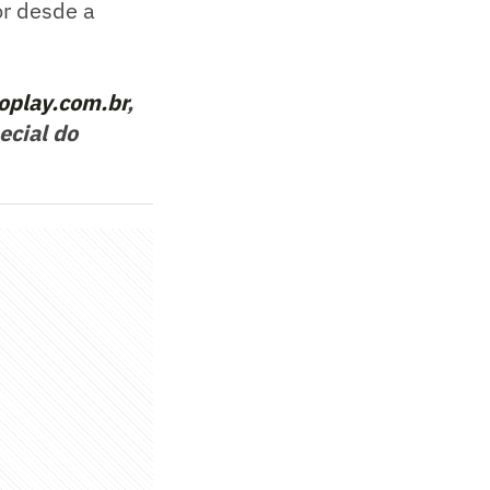
or desde a
oplay.com.br
,
ecial do