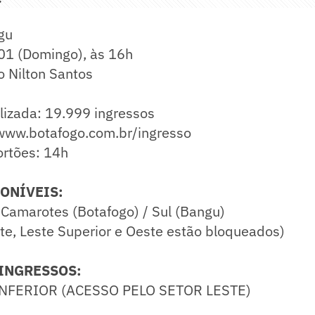
gu
01 (Domingo), às 16h
o Nilton Santos
lizada: 19.999 ingressos
 www.botafogo.com.br/ingresso
ortões: 14h
ONÍVEIS:
e Camarotes (Botafogo) / Sul (Bangu)
te, Leste Superior e Oeste estão bloqueados)
INGRESSOS:
INFERIOR (ACESSO PELO SETOR LESTE)