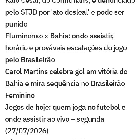
Kaio César, do Corinthians, é denunciado
pelo STJD por 'ato desleal' e pode ser
punido
Fluminense x Bahia: onde assistir,
horário e prováveis escalações do jogo
pelo Brasileirão
Carol Martins celebra gol em vitória do
Bahia e mira sequência no Brasileirão
Feminino
Jogos de hoje: quem joga no futebol e
onde assistir ao vivo – segunda
(27/07/2026)