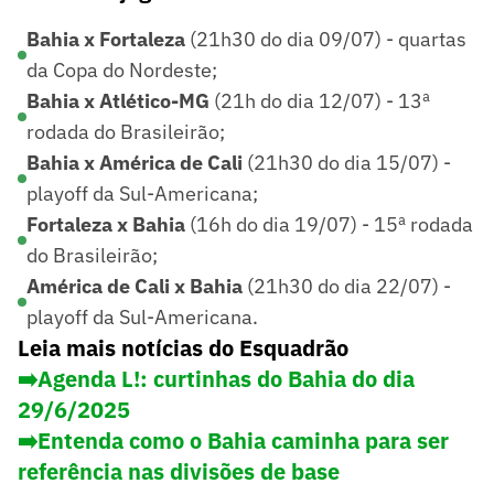
Bahia x Fortaleza
(21h30 do dia 09/07) - quartas
da Copa do Nordeste;
Bahia x Atlético-MG
(21h do dia 12/07) - 13ª
rodada do Brasileirão;
Bahia x América de Cali
(21h30 do dia 15/07) -
playoff da Sul-Americana;
Fortaleza x Bahia
(16h do dia 19/07) - 15ª rodada
do Brasileirão;
América de Cali x Bahia
(21h30 do dia 22/07) -
playoff da Sul-Americana.
Leia mais notícias do Esquadrão
➡️Agenda L!: curtinhas do Bahia do dia
29/6/2025
➡️Entenda como o Bahia caminha para ser
referência nas divisões de base