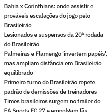
Bahia x Corinthians: onde assistir e
prováveis escalações do jogo pelo
Brasileirão
Lesionados e suspensos da 20ª rodada
do Brasileirão
Palmeiras e Flamengo 'invertem papéis',
mas ampliam distância em Brasileirão
equilibrado
Primeiro turno do Brasileirão repete
padrão de demissões de treinadores
Times brasileiros surgem no trailer do
EA Sports FC 27 e empolgam fãs