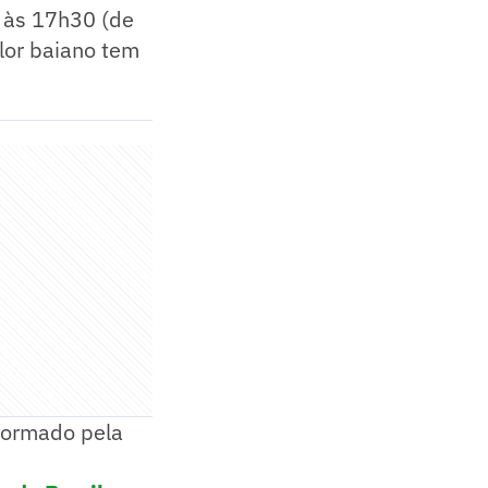
 às 17h30 (de
color baiano tem
nformado pela