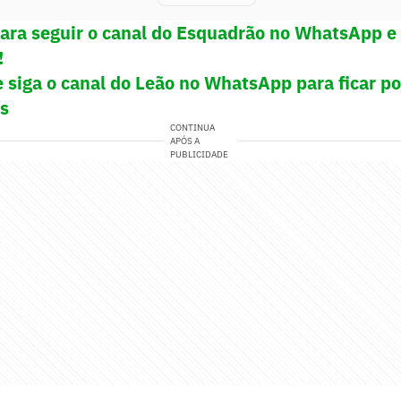
para seguir o canal do Esquadrão no WhatsApp e 
!
 siga o canal
do Leão no WhatsApp para ficar po
as
CONTINUA
APÓS A
PUBLICIDADE