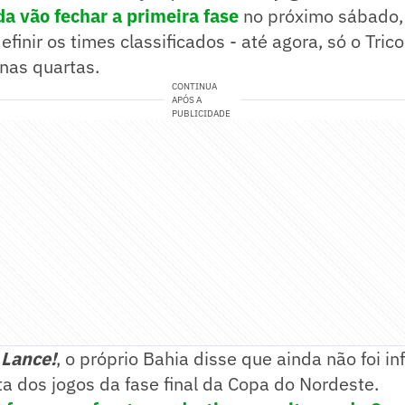
da vão fechar a primeira fase
no próximo sábado,
definir os times classificados - até agora, só o Tri
nas quartas.
CONTINUA
APÓS A
PUBLICIDADE
o
Lance!
, o próprio Bahia disse que ainda não foi i
a dos jogos da fase final da Copa do Nordeste.