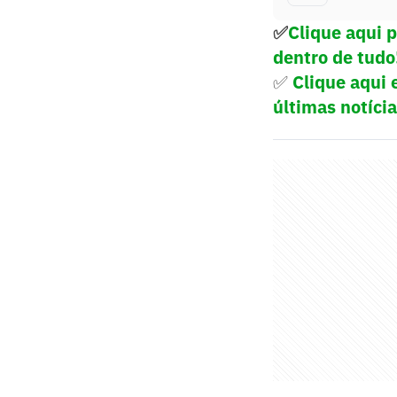
✅
Clique aqui 
dentro de tudo
✅
Clique aqui e
últimas notíci