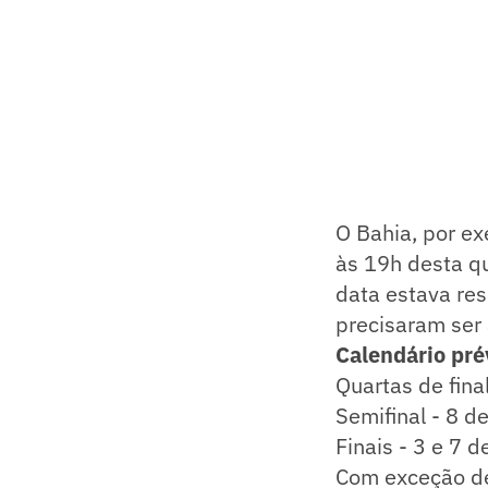
O Bahia, por ex
às 19h desta qu
data estava res
precisaram ser
Calendário pré
Quartas de final
Semifinal - 8 d
Finais - 3 e 7 
Com exceção de