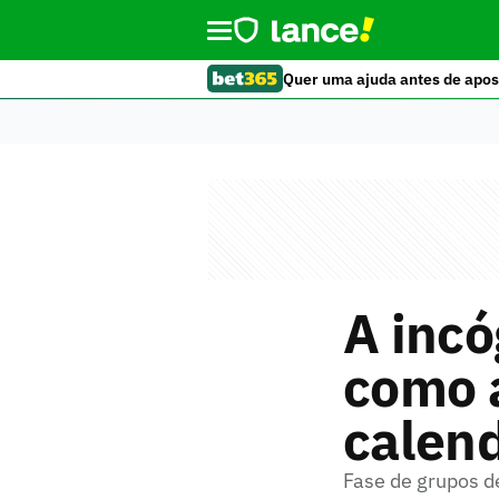
Quer uma ajuda antes de apos
A incó
como 
calend
Fase de grupos 