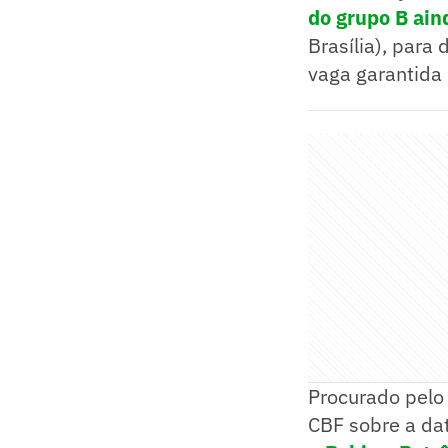
do grupo B ain
Brasília), para 
vaga garantida 
Procurado pel
CBF sobre a dat