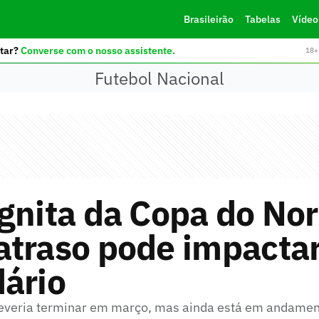
Brasileirão
Tabelas
Vídeo
tar?
Converse com o nosso assistente.
18+ 
Futebol Nacional
gnita da Copa do Nor
atraso pode impactar
ário
deveria terminar em março, mas ainda está em andame