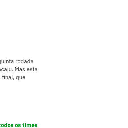
quinta rodada
acaju. Mas esta
final, que
todos os times