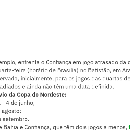
emplo, enfrenta o Confiança em jogo atrasado da 
arta-feira (horário de Brasília) no Batistão, em Ar
ervada, inicialmente, para os jogos das quartas de 
 adiados e ainda não têm uma data definida.
vio da Copa do Nordeste:
 - 4 de junho;
e agosto;
de setembro.
 Bahia e Confiança, que têm dois jogos a menos,