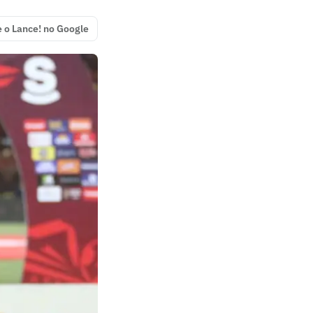
e o Lance! no Google