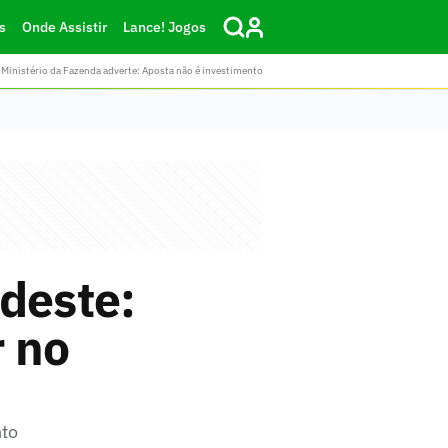
s
Onde Assistir
Lance! Jogos
Ministério da Fazenda adverte: Aposta não é investimento
deste:
 no
nto