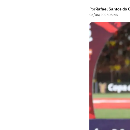
Por
Rafael Santos do
03/06/2025
08:45