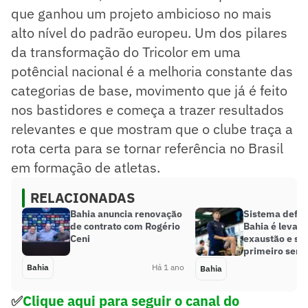
que ganhou um projeto ambicioso no mais
alto nível do padrão europeu. Um dos pilares
da transformação do Tricolor em uma
potêncial nacional é a melhoria constante das
categorias de base, movimento que já é feito
nos bastidores e começa a trazer resultados
relevantes e que mostram que o clube traça a
rota certa para se tornar referência no Brasil
em formação de atletas.
RELACIONADAS
Bahia anuncia renovação
Sistema defen
de contrato com Rogério
Bahia é levado
Ceni
exaustão e sof
primeiro sem
Bahia
Há 1 ano
Bahia
✅
Clique aqui para seguir o canal do