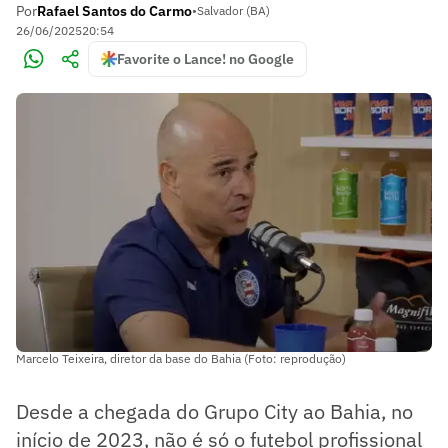
Por
Rafael Santos do Carmo
•
Salvador (BA)
26/06/2025
20:54
Favorite o Lance! no Google
Marcelo Teixeira, diretor da base do Bahia (Foto: reprodução)
Desde a chegada do Grupo City ao Bahia, no
início de 2023, não é só o futebol profissional