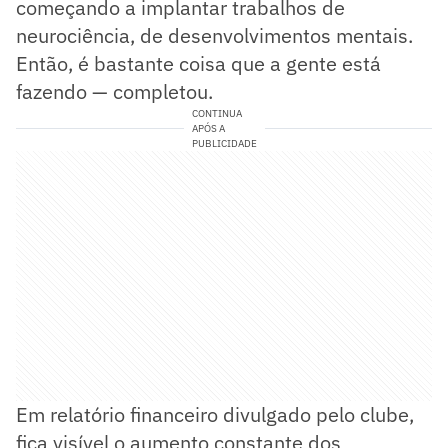
começando a implantar trabalhos de
neurociência, de desenvolvimentos mentais.
Então, é bastante coisa que a gente está
fazendo — completou.
CONTINUA
APÓS A
PUBLICIDADE
Em relatório financeiro divulgado pelo clube,
fica visível o aumento constante dos