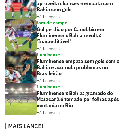
aproveita chances e empata com
Bahia sem gols
Há 1 semana
fora de campo
Gol perdido por Canobbio em
Fluminense x Bahia revolta:
'Inacreditável'
Há 1 semana
fluminense
Fluminense empata sem gols com o
Bahia e acumula problemas no
Brasileirão
Há 1 semana
fluminense
Fluminense x Bahia: gramado do
Maracanã é tomado por folhas após
ventania no Rio
Há 1 semana
MAIS LANCE!