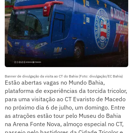
Banner de divulgação da visita ao CT do Bahia (Foto: divulgação/EC Bahia)
Estão abertas vagas no Mundo Bahia,
plataforma de experiências da torcida tricolor,
para uma visitação ao CT Evaristo de Macedo
no próximo dia 6 de julho, um domingo. Entre
as atrações estão tour pelo Museu do Bahia
na Arena Fonte Nova, almoço especial no CT,
passeio pelo bastidores da Cidade Tricolor e