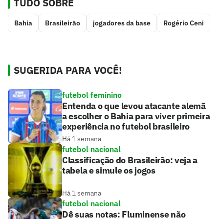
TUDO SOBRE
Bahia
Brasileirão
jogadores da base
Rogério Ceni
SUGERIDA PARA VOCÊ!
futebol feminino
Entenda o que levou atacante alemã
a escolher o Bahia para viver primeira
experiência no futebol brasileiro
Há 1 semana
futebol nacional
Classificação do Brasileirão: veja a
tabela e simule os jogos
Há 1 semana
futebol nacional
Dê suas notas: Fluminense não