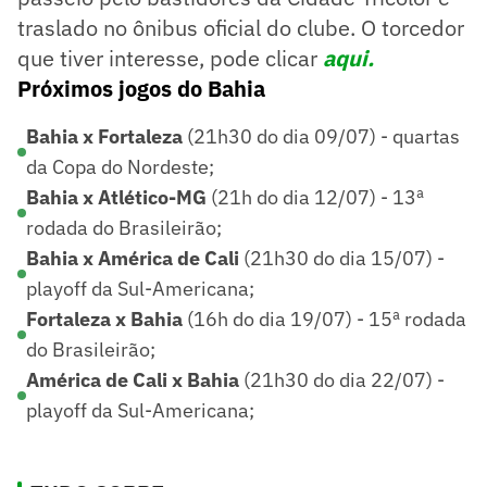
traslado no ônibus oficial do clube. O torcedor
que tiver interesse, pode clicar
aqui.
Próximos jogos do Bahia
Bahia x Fortaleza
(21h30 do dia 09/07) - quartas
da Copa do Nordeste;
Bahia x Atlético-MG
(21h do dia 12/07) - 13ª
rodada do Brasileirão;
Bahia x América de Cali
(21h30 do dia 15/07) -
playoff da Sul-Americana;
Fortaleza x Bahia
(16h do dia 19/07) - 15ª rodada
do Brasileirão;
América de Cali x Bahia
(21h30 do dia 22/07) -
playoff da Sul-Americana;