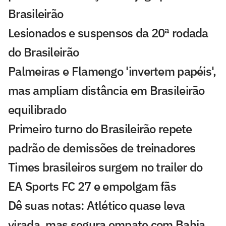
Brasileirão
Lesionados e suspensos da 20ª rodada
do Brasileirão
Palmeiras e Flamengo 'invertem papéis',
mas ampliam distância em Brasileirão
equilibrado
Primeiro turno do Brasileirão repete
padrão de demissões de treinadores
Times brasileiros surgem no trailer do
EA Sports FC 27 e empolgam fãs
Dê suas notas: Atlético quase leva
virada, mas segura empate com Bahia