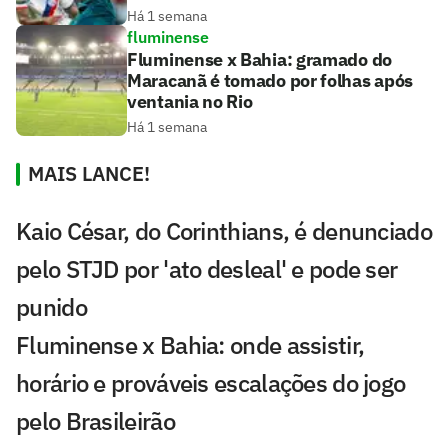
Há 1 semana
fluminense
Fluminense x Bahia: gramado do
Maracanã é tomado por folhas após
ventania no Rio
Há 1 semana
MAIS LANCE!
Kaio César, do Corinthians, é denunciado
pelo STJD por 'ato desleal' e pode ser
punido
Fluminense x Bahia: onde assistir,
horário e prováveis escalações do jogo
pelo Brasileirão