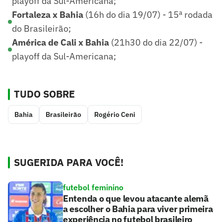
playoff da Sul-Americana;
Fortaleza x Bahia
(16h do dia 19/07) - 15ª rodada
do Brasileirão;
América de Cali x Bahia
(21h30 do dia 22/07) -
playoff da Sul-Americana;
TUDO SOBRE
Bahia
Brasileirão
Rogério Ceni
SUGERIDA PARA VOCÊ!
futebol feminino
Entenda o que levou atacante alemã
a escolher o Bahia para viver primeira
experiência no futebol brasileiro