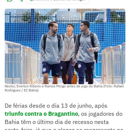
Nestor, Everton Ribeiro e Ramos Mingo antes de jogo do Bahia (Foto: Rafael
Rodrigues / EC Bahia)
De férias desde o dia 13 de junho, após
triunfo contra o Bragantino
, os jogadores do
Bahia têm o último dia de recesso nesta
sexta-feira, já que o elenco se reapresenta no