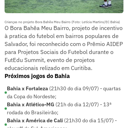
Crianças no projeto Bora Bahêa Meu Bairro (Foto: Letícia Martins/EC Bahia)
O Bora Bahêa Meu Bairro, projeto de incentivo
à pratica do futebol em bairros populares de
Salvador, foi reconhecido com o Prêmio AIDEP
para Projetos Sociais do Futebol durante o
FutEdu Summit, evento de projetos
educacionais relizado em Curitiba.
Próximos jogos do Bahia
Bahia x Fortaleza
(21h30 do dia 09/07) - quartas
da Copa do Nordeste;
Bahia x Atlético-MG
(21h do dia 12/07) - 13ª
rodada do Brasileirão;
Bahia x América de Cali
(21h30 do dia 15/07) -