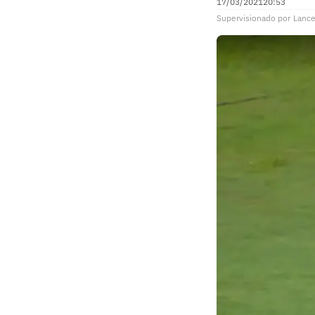
17/03/2021
20:53
Supervisionado
por
Lance