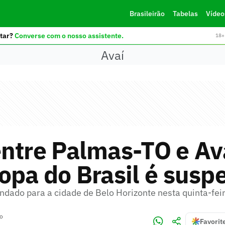
Brasileirão
Tabelas
Vídeo
tar?
Converse com o nosso assistente.
18+ 
Avaí
ntre Palmas-TO e Av
opa do Brasil é susp
ndado para a cidade de Belo Horizonte nesta quinta-fei
no
Favorit