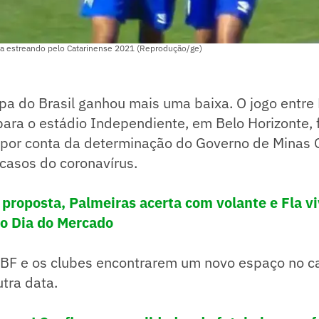
a estreando pelo Catarinense 2021 (Reprodução/ge)
pa do Brasil ganhou mais uma baixa. O jogo entre
ara o estádio Independiente, em Belo Horizonte, 
 por conta da determinação do Governo de Minas 
casos do coronavírus.
 proposta, Palmeiras acerta com volante e Fla v
o Dia do Mercado
CBF e os clubes encontrarem um novo espaço no c
tra data.