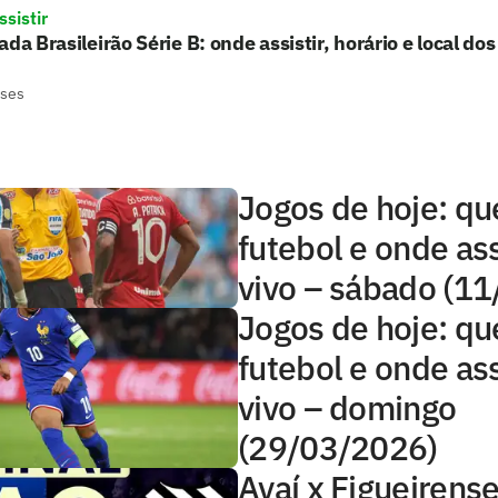
sistir
ada Brasileirão Série B: onde assistir, horário e local dos
eses
Jogos de hoje: qu
futebol e onde ass
vivo – sábado (1
Jogos de hoje: qu
futebol e onde ass
vivo – domingo
(29/03/2026)
Avaí x Figueirense