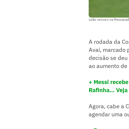
Leão venceu na Ressacad
A rodada da Co
Avaí, marcado p
decisão se deu
ao aumento de 
+ Messi recebe
Rafinha… Veja 
Agora, cabe a 
agendar uma ou