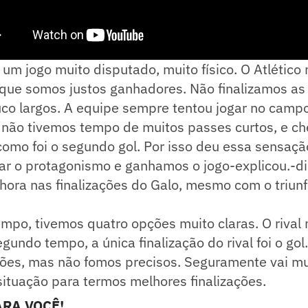
um jogo muito disputado, muito físico. O Atlético
 que somos justos ganhadores. Não finalizamos as
o largos. A equipe sempre tentou jogar no campo 
 não tivemos tempo de muitos passes curtos, e ch
mo foi o segundo gol. Por isso deu essa sensação
ar o protagonismo e ganhamos o jogo-explicou.-
ora nas finalizações do Galo, mesmo com o triunf
empo, tivemos quatro opções muito claras. O rival 
undo tempo, a única finalização do rival foi o gol
ações, mas não fomos precisos. Seguramente vai m
situação para termos melhores finalizações.
RA VOCÊ!