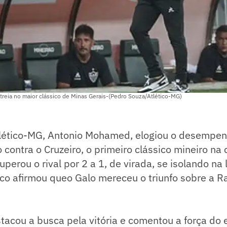
treia no maior clássico de Minas Gerais-(Pedro Souza/Atlético-MG)
tlético-MG, Antonio Mohamed, elogiou o desempe
 contra o Cruzeiro, o primeiro clássico mineiro na 
uperou o rival por 2 a 1, de virada, se isolando na
rco afirmou queo Galo mereceu o triunfo sobre a R
tacou a busca pela vitória e comentou a força do 