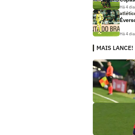
Há 4 dia
atlétic
Éverso
Há 4 dia
MAIS LANCE!