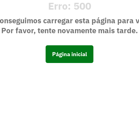
Erro:
500
onseguimos carregar esta página para 
Por favor, tente novamente mais tarde.
Página inicial