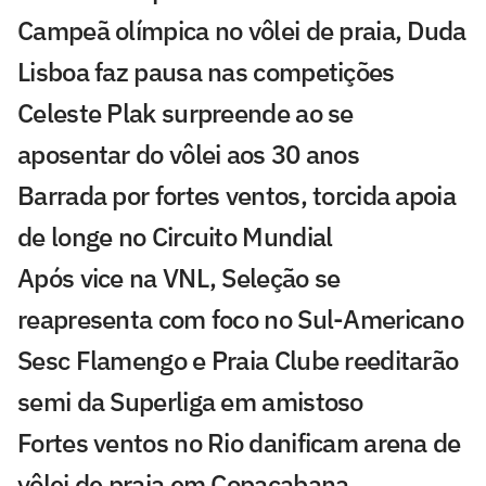
Campeã olímpica no vôlei de praia, Duda
Lisboa faz pausa nas competições
Celeste Plak surpreende ao se
aposentar do vôlei aos 30 anos
Barrada por fortes ventos, torcida apoia
de longe no Circuito Mundial
Após vice na VNL, Seleção se
reapresenta com foco no Sul-Americano
Sesc Flamengo e Praia Clube reeditarão
semi da Superliga em amistoso
Fortes ventos no Rio danificam arena de
vôlei de praia em Copacabana