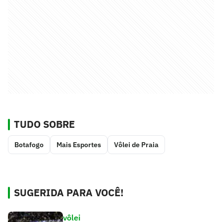
TUDO SOBRE
Botafogo
Mais Esportes
Vôlei de Praia
SUGERIDA PARA VOCÊ!
vôlei