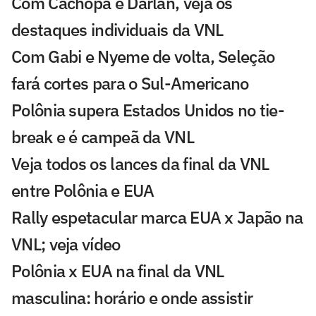
Com Cachopa e Darlan, veja os
destaques individuais da VNL
Com Gabi e Nyeme de volta, Seleção
fará cortes para o Sul-Americano
Polônia supera Estados Unidos no tie-
break e é campeã da VNL
Veja todos os lances da final da VNL
entre Polônia e EUA
Rally espetacular marca EUA x Japão na
VNL; veja vídeo
Polônia x EUA na final da VNL
masculina: horário e onde assistir