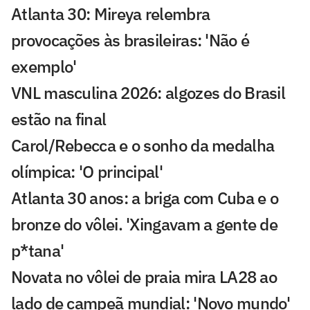
Atlanta 30: Mireya relembra
provocações às brasileiras: 'Não é
exemplo'
VNL masculina 2026: algozes do Brasil
estão na final
Carol/Rebecca e o sonho da medalha
olímpica: 'O principal'
Atlanta 30 anos: a briga com Cuba e o
bronze do vôlei. 'Xingavam a gente de
p*tana'
Novata no vôlei de praia mira LA28 ao
lado de campeã mundial: 'Novo mundo'