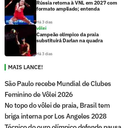
Rússia retorna à VNL em 2027 com
formato ampliado; entenda
Há 3 dias
vôlei
Campeão olímpico da praia
substituirá Darlan na quadra
Há 3 dias
MAIS LANCE!
São Paulo recebe Mundial de Clubes
Feminino de Vôlei 2026
No topo do vôlei de praia, Brasil tem
briga interna por Los Angeles 2028
Técnico do ouro olímpico defende pausa