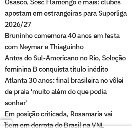
Osasco, Sesc Flamengo e mais: clubes
apostam em estrangeiras para Superliga
2026/27
Bruninho comemora 40 anos em festa
com Neymar e Thiaguinho
Antes do Sul-Americano no Rio, Seleção
feminina B conquista título inédito
Atlanta 30 anos: final brasileira no vôlei
de praia 'muito além do que podia
sonhar'
Em posição criticada, Rosamaria vai
bem em derrota do Brasil na VNL