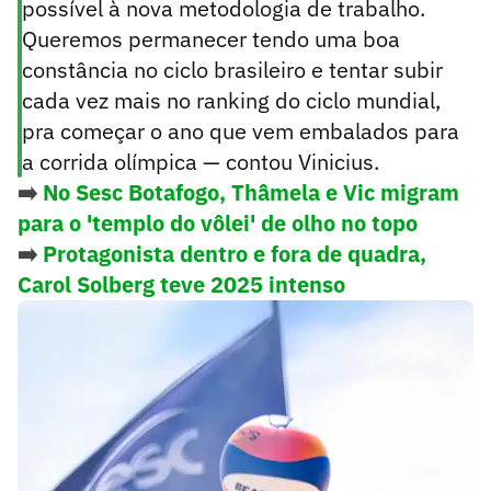
possível à nova metodologia de trabalho.
Queremos permanecer tendo uma boa
constância no ciclo brasileiro e tentar subir
cada vez mais no ranking do ciclo mundial,
pra começar o ano que vem embalados para
a corrida olímpica — contou Vinicius.
➡️
No Sesc Botafogo, Thâmela e Vic migram
para o 'templo do vôlei' de olho no topo
➡️
Protagonista dentro e fora de quadra,
Carol Solberg teve 2025 intenso