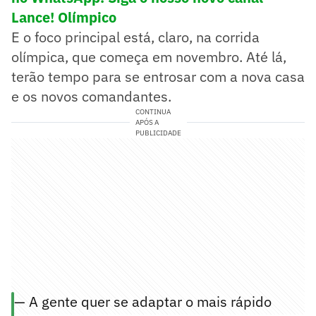
Lance! Olímpico
E o foco principal está, claro, na corrida
olímpica, que começa em novembro. Até lá,
terão tempo para se entrosar com a nova casa
e os novos comandantes.
CONTINUA
APÓS A
PUBLICIDADE
— A gente quer se adaptar o mais rápido