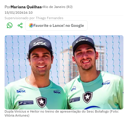
Por
Mariana Quélhas
•
Rio de Janeiro (RJ)
15/01/2026
16:10
Supervisionado
por
Thiago Fernandes
Favorite o Lance! no Google
Dupla Vinícius e Heitor no treino de apresentação do Sesc Botafogo (Foto:
Vitória Antunes)