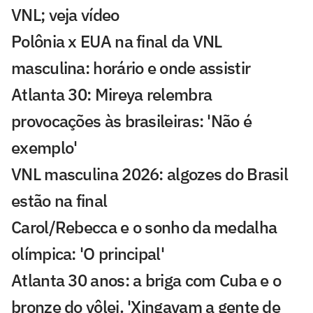
VNL; veja vídeo
Polônia x EUA na final da VNL
masculina: horário e onde assistir
Atlanta 30: Mireya relembra
provocações às brasileiras: 'Não é
exemplo'
VNL masculina 2026: algozes do Brasil
estão na final
Carol/Rebecca e o sonho da medalha
olímpica: 'O principal'
Atlanta 30 anos: a briga com Cuba e o
bronze do vôlei. 'Xingavam a gente de