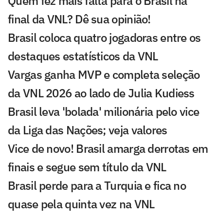
Quem fez mais falta para o Brasil na
final da VNL? Dê sua opinião!
Brasil coloca quatro jogadoras entre os
destaques estatísticos da VNL
Vargas ganha MVP e completa seleção
da VNL 2026 ao lado de Julia Kudiess
Brasil leva 'bolada' milionária pelo vice
da Liga das Nações; veja valores
Vice de novo! Brasil amarga derrotas em
finais e segue sem título da VNL
Brasil perde para a Turquia e fica no
quase pela quinta vez na VNL