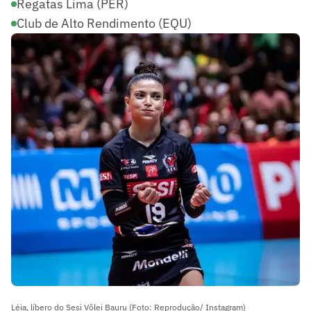
Regatas Lima (PER)
Club de Alto Rendimento (EQU)
Léia, líbero do Sesi Vôlei Bauru (Foto: Reprodução/ Instagram)