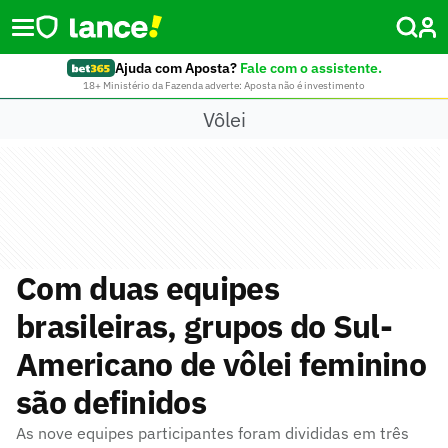
Ajuda com Aposta?
Fale com o assistente.
18+ Ministério da Fazenda adverte: Aposta não é investimento
Vôlei
Com duas equipes
brasileiras, grupos do Sul-
Americano de vôlei feminino
são definidos
As nove equipes participantes foram divididas em três