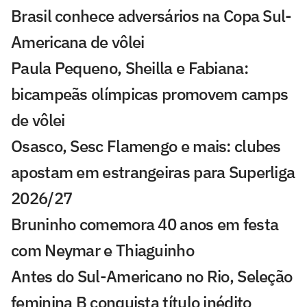
Brasil conhece adversários na Copa Sul-
Americana de vôlei
Paula Pequeno, Sheilla e Fabiana:
bicampeãs olímpicas promovem camps
de vôlei
Osasco, Sesc Flamengo e mais: clubes
apostam em estrangeiras para Superliga
2026/27
Bruninho comemora 40 anos em festa
com Neymar e Thiaguinho
Antes do Sul-Americano no Rio, Seleção
feminina B conquista título inédito