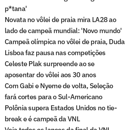
p*tana'
Novata no vôlei de praia mira LA28 ao
lado de campeã mundial: 'Novo mundo'
Campeã olímpica no vôlei de praia, Duda
Lisboa faz pausa nas competições
Celeste Plak surpreende ao se
aposentar do vôlei aos 30 anos
Com Gabi e Nyeme de volta, Seleção
fará cortes para o Sul-Americano
Polônia supera Estados Unidos no tie-
break e é campeã da VNL
Veja todos os lances da final da VNL