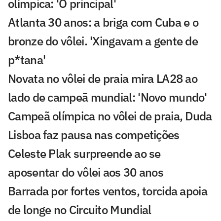
olímpica: 'O principal'
Atlanta 30 anos: a briga com Cuba e o
bronze do vôlei. 'Xingavam a gente de
p*tana'
Novata no vôlei de praia mira LA28 ao
lado de campeã mundial: 'Novo mundo'
Campeã olímpica no vôlei de praia, Duda
Lisboa faz pausa nas competições
Celeste Plak surpreende ao se
aposentar do vôlei aos 30 anos
Barrada por fortes ventos, torcida apoia
de longe no Circuito Mundial