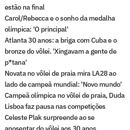
estão na final
Carol/Rebecca e o sonho da medalha
olímpica: 'O principal'
Atlanta 30 anos: a briga com Cuba e o
bronze do vôlei. 'Xingavam a gente de
p*tana'
Novata no vôlei de praia mira LA28 ao
lado de campeã mundial: 'Novo mundo'
Campeã olímpica no vôlei de praia, Duda
Lisboa faz pausa nas competições
Celeste Plak surpreende ao se
aposentar do vôlei aos 30 anos