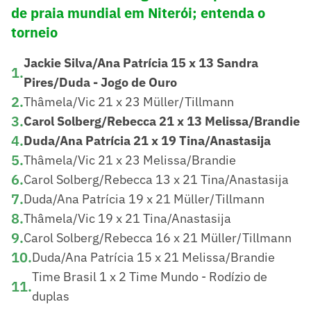
de praia mundial em Niterói; entenda o
torneio
Jackie Silva/Ana Patrícia 15 x 13 Sandra
1
.
Pires/Duda - Jogo de Ouro
2
.
Thâmela/Vic 21 x 23 Müller/Tillmann
3
.
Carol Solberg/Rebecca 21 x 13 Melissa/Brandie
4
.
Duda/Ana Patrícia 21 x 19 Tina/Anastasija
5
.
Thâmela/Vic 21 x 23 Melissa/Brandie
6
.
Carol Solberg/Rebecca 13 x 21 Tina/Anastasija
7
.
Duda/Ana Patrícia 19 x 21 Müller/Tillmann
8
.
Thâmela/Vic 19 x 21 Tina/Anastasija
9
.
Carol Solberg/Rebecca 16 x 21 Müller/Tillmann
10
.
Duda/Ana Patrícia 15 x 21 Melissa/Brandie
Time Brasil 1 x 2 Time Mundo - Rodízio de
11
.
duplas