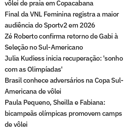
vôlei de praia em Copacabana
Final da VNL Feminina registra a maior
audiência do Sportv2 em 2026
Zé Roberto confirma retorno de Gabi à
Seleção no Sul-Americano
Julia Kudiess inicia recuperação: 'sonho
com as Olimpíadas'
Brasil conhece adversários na Copa Sul-
Americana de vôlei
Paula Pequeno, Sheilla e Fabiana:
bicampeãs olímpicas promovem camps
de vôlei