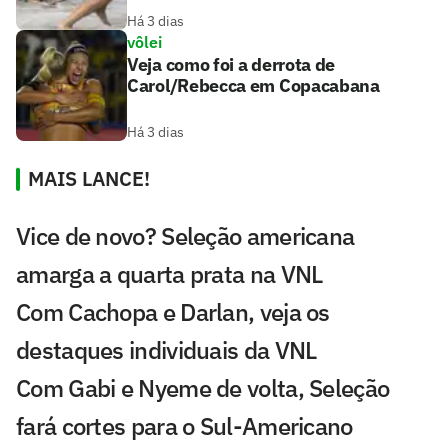
Há 3 dias
vôlei
Veja como foi a derrota de
Carol/Rebecca em Copacabana
Há 3 dias
MAIS LANCE!
Vice de novo? Seleção americana
amarga a quarta prata na VNL
Com Cachopa e Darlan, veja os
destaques individuais da VNL
Com Gabi e Nyeme de volta, Seleção
fará cortes para o Sul-Americano