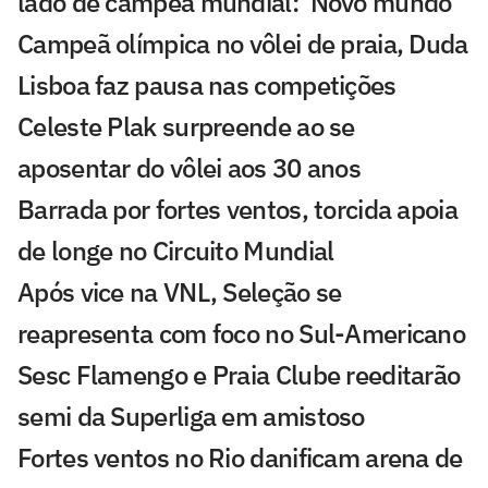
lado de campeã mundial: 'Novo mundo'
Campeã olímpica no vôlei de praia, Duda
Lisboa faz pausa nas competições
Celeste Plak surpreende ao se
aposentar do vôlei aos 30 anos
Barrada por fortes ventos, torcida apoia
de longe no Circuito Mundial
Após vice na VNL, Seleção se
reapresenta com foco no Sul-Americano
Sesc Flamengo e Praia Clube reeditarão
semi da Superliga em amistoso
Fortes ventos no Rio danificam arena de