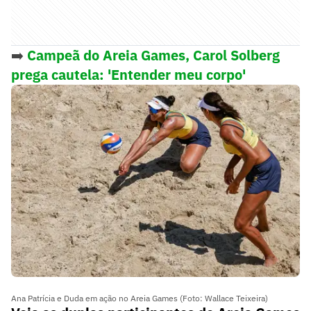
➡️
Campeã do Areia Games, Carol Solberg
prega cautela: 'Entender meu corpo'
Ana Patrícia e Duda em ação no Areia Games (Foto: Wallace Teixeira)