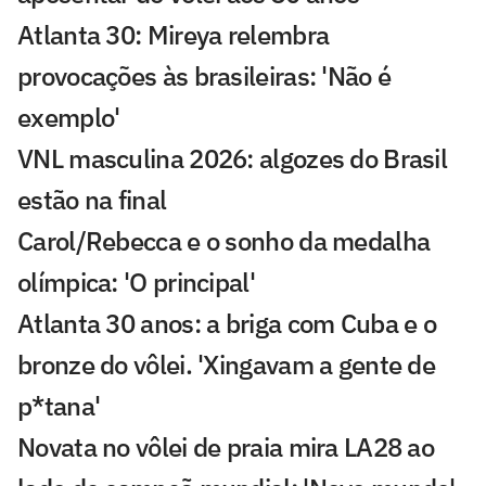
Atlanta 30: Mireya relembra
provocações às brasileiras: 'Não é
exemplo'
VNL masculina 2026: algozes do Brasil
estão na final
Carol/Rebecca e o sonho da medalha
olímpica: 'O principal'
Atlanta 30 anos: a briga com Cuba e o
bronze do vôlei. 'Xingavam a gente de
p*tana'
Novata no vôlei de praia mira LA28 ao