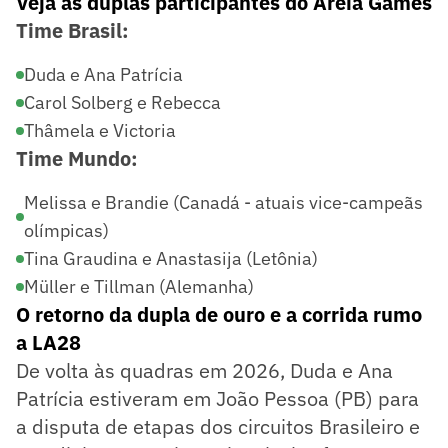
Veja as duplas participantes do Areia Games
Time Brasil:
Duda e Ana Patrícia
Carol Solberg e Rebecca
Thâmela e Victoria
Time Mundo:
Melissa e Brandie (Canadá - atuais vice-campeãs
olímpicas)
Tina Graudina e Anastasija (Letônia)
Müller e Tillman (Alemanha)
O retorno da dupla de ouro e a corrida rumo
a LA28
De volta às quadras em 2026, Duda e Ana
Patrícia estiveram em João Pessoa (PB) para
a disputa de etapas dos circuitos Brasileiro e