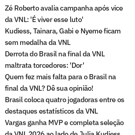
Zé Roberto avalia campanha após vice
da VNL: 'É viver esse luto'
Kudiess, Tainara, Gabi e Nyeme ficam
sem medalha da VNL
Derrota do Brasil na final da VNL
maltrata torcedores: 'Dor'
Quem fez mais falta para o Brasil na
final da VNL? Dê sua opinião!
Brasil coloca quatro jogadoras entre os
destaques estatísticos da VNL
Vargas ganha MVP e completa seleção
da VNL 2026 ao lado de Julia Kudiess