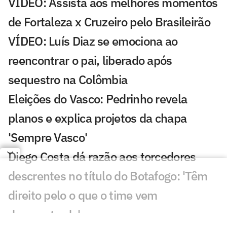
VÍDEO: Assista aos melhores momentos
de Fortaleza x Cruzeiro pelo Brasileirão
VÍDEO: Luís Diaz se emociona ao
reencontrar o pai, liberado após
sequestro na Colômbia
Eleições do Vasco: Pedrinho revela
planos e explica projetos da chapa
'Sempre Vasco'
Diego Costa dá razão aos torcedores
descrentes no título do Botafogo: 'Têm
direito pelo o que o time vem
demonstrado'