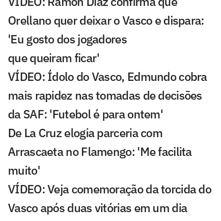
VÍDEO: Ramón Díaz confirma que
Orellano quer deixar o Vasco e dispara:
'Eu gosto dos jogadores
que queiram ficar'
VÍDEO: Ídolo do Vasco, Edmundo cobra
mais rapidez nas tomadas de decisões
da SAF: 'Futebol é para ontem'
De La Cruz elogia parceria com
Arrascaeta no Flamengo: 'Me facilita
muito'
VÍDEO: Veja comemoração da torcida do
Vasco após duas vitórias em um dia