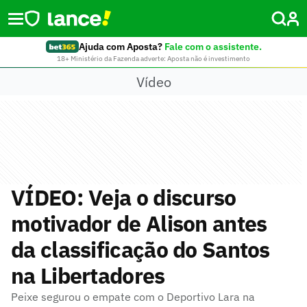
Ajuda com Aposta?
Fale com o assistente.
18+ Ministério da Fazenda adverte: Aposta não é investimento
Vídeo
VÍDEO: Veja o discurso
motivador de Alison antes
da classificação do Santos
na Libertadores
Peixe segurou o empate com o Deportivo Lara na