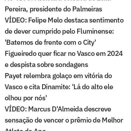
Pereira, presidente do Palmeiras
VÍDEO: Felipe Melo destaca sentimento
de dever cumprido pelo Fluminense:
'Batemos de frente com o City'
Figueiredo quer ficar no Vasco em 2024
e despista sobre sondagens
Payet relembra golaço em vitória do
Vasco e cita Dinamite: 'Lá do alto ele
olhou por nós'
VÍDEO: Marcus D'Almeida descreve
sensação de vencer o prêmio de Melhor
Atleta do Ano