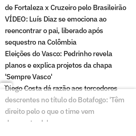
de Fortaleza x Cruzeiro pelo Brasileirão
VÍDEO: Luís Diaz se emociona ao
reencontrar o pai, liberado após
sequestro na Colômbia
Eleições do Vasco: Pedrinho revela
planos e explica projetos da chapa
'Sempre Vasco'
Diego Costa dá razão aos torcedores
descrentes no título do Botafogo: 'Têm
direito pelo o que o time vem
demonstrado'
VÍDEO: Jogadores do Botafogo saem de