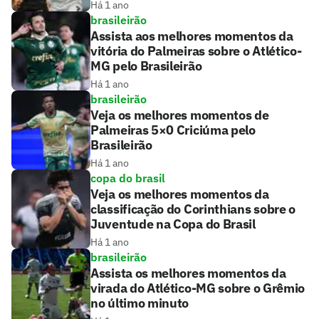
Há 1 ano
brasileirão
Assista aos melhores momentos da
vitória do Palmeiras sobre o Atlético-
MG pelo Brasileirão
Há 1 ano
brasileirão
Veja os melhores momentos de
Palmeiras 5×0 Criciúma pelo
Brasileirão
Há 1 ano
copa do brasil
Veja os melhores momentos da
classificação do Corinthians sobre o
Juventude na Copa do Brasil
Há 1 ano
brasileirão
Assista os melhores momentos da
virada do Atlético-MG sobre o Grêmio
no último minuto