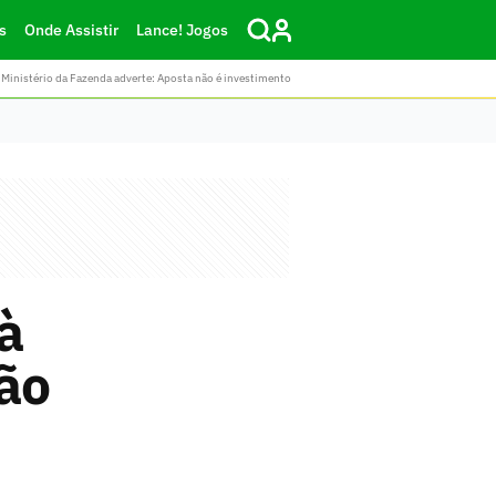
s
Onde Assistir
Lance! Jogos
Ministério da Fazenda adverte: Aposta não é investimento
à
São