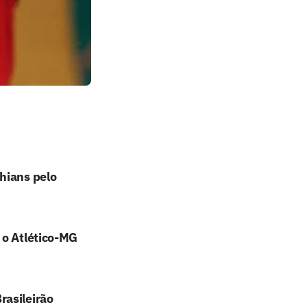
hians pelo
 o Atlético-MG
rasileirão