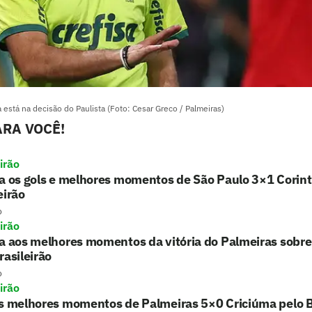
 está na decisão do Paulista (Foto: Cesar Greco / Palmeiras)
RA VOCÊ!
irão
a os gols e melhores momentos de São Paulo 3×1 Corint
eirão
o
irão
a aos melhores momentos da vitória do Palmeiras sobre
rasileirão
o
irão
s melhores momentos de Palmeiras 5×0 Criciúma pelo B