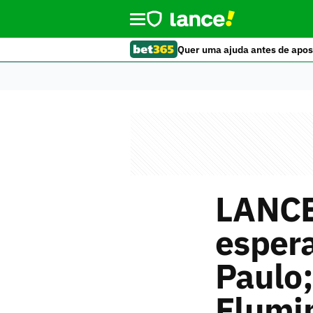
Quer uma ajuda antes de apos
LANCE
espera
Paulo
Flumi