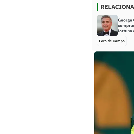
RELACION
George 
comprar 
fortuna 
Fora de Campo