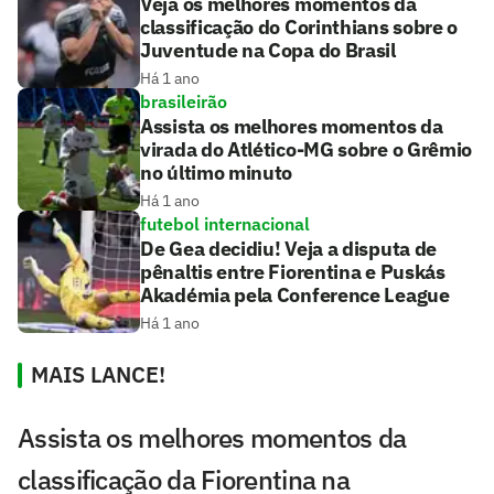
Veja os melhores momentos da
classificação do Corinthians sobre o
Juventude na Copa do Brasil
Há 1 ano
brasileirão
Assista os melhores momentos da
virada do Atlético-MG sobre o Grêmio
no último minuto
Há 1 ano
futebol internacional
De Gea decidiu! Veja a disputa de
pênaltis entre Fiorentina e Puskás
Akadémia pela Conference League
Há 1 ano
MAIS LANCE!
Assista os melhores momentos da
classificação da Fiorentina na