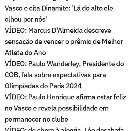
Vasco e cita Dinamite: 'Lá do alto ele
olhou por nós'
VÍDEO: Marcus D'Almeida descreve
sensação de vencer o prêmio de Melhor
Atleta do Ano
VÍDEO: Paulo Wanderley, Presidente do
COB, fala sobre expectativas para
Olimpíadas de Paris 2024
VÍDEO: Paulo Henrique afirma estar feliz
no Vasco e revela possibilidade em
permanecer no clube
VÍDEO: do choro à alegria, Léo desabafa