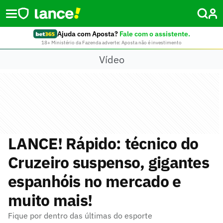
Ajuda com Aposta?
Fale com o assistente.
18+ Ministério da Fazenda adverte: Aposta não é investimento
Vídeo
LANCE! Rápido: técnico do
Cruzeiro suspenso, gigantes
espanhóis no mercado e
muito mais!
Fique por dentro das últimas do esporte