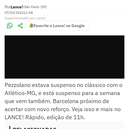
Por
Lance!
•
São Paulo (SP)
07/03/2022
11:08
Supervisionado
por
Lance!
Favorite o Lance! no Google
Pezzolano estava suspenso no clássico com o
Atlético-MG, e está suspenso para a semana
que vem também. Barcelona próximo de
acertar com novo reforço. Veja isso e mais no
LANCE! Rápido, edição de 11h.