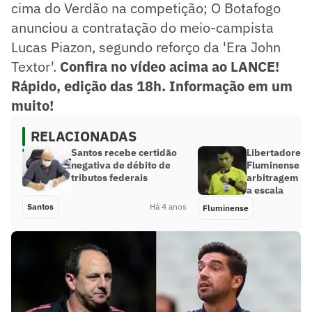
cima do Verdão na competição; O Botafogo
anunciou a contratação do meio-campista
Lucas Piazon, segundo reforço da 'Era John
Textor'.
Confira no vídeo acima ao LANCE!
Rápido, edição das 18h. Informação em um
muito!
RELACIONADAS
Santos recebe certidão
Libertadores:
negativa de débito de
Fluminense ter
tributos federais
arbitragem chi
a escala
Santos
Há 4 anos
Fluminense