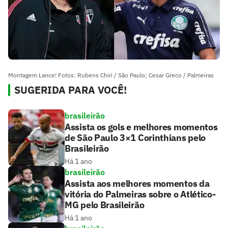
Montagem Lance! Fotos: Rubens Chiri / São Paulo; Cesar Greco / Palmeiras
SUGERIDA PARA VOCÊ!
brasileirão
Assista os gols e melhores momentos
de São Paulo 3×1 Corinthians pelo
Brasileirão
Há 1 ano
brasileirão
Assista aos melhores momentos da
vitória do Palmeiras sobre o Atlético-
MG pelo Brasileirão
Há 1 ano