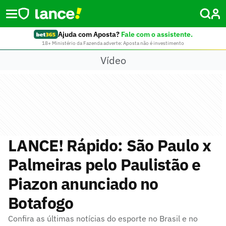
Ajuda com Aposta?
Fale com o assistente.
18+ Ministério da Fazenda adverte: Aposta não é investimento
Vídeo
LANCE! Rápido: São Paulo x
Palmeiras pelo Paulistão e
Piazon anunciado no
Botafogo
Confira as últimas notícias do esporte no Brasil e no