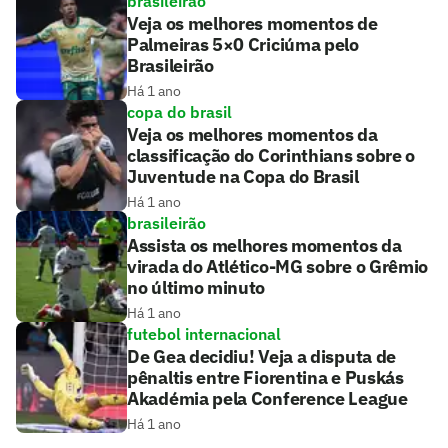
brasileirão
Veja os melhores momentos de
Palmeiras 5×0 Criciúma pelo
Brasileirão
Há 1 ano
copa do brasil
Veja os melhores momentos da
classificação do Corinthians sobre o
Juventude na Copa do Brasil
Há 1 ano
brasileirão
Assista os melhores momentos da
virada do Atlético-MG sobre o Grêmio
no último minuto
Há 1 ano
futebol internacional
De Gea decidiu! Veja a disputa de
pênaltis entre Fiorentina e Puskás
Akadémia pela Conference League
Há 1 ano