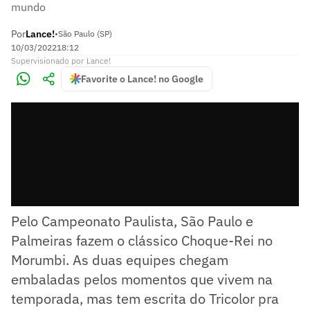
mundo
Por
Lance!
•
São Paulo (SP)
10/03/2022
18:12
Supervisionado
por
Lance!
Favorite o Lance! no Google
Pelo Campeonato Paulista, São Paulo e
Palmeiras fazem o clássico Choque-Rei no
Morumbi. As duas equipes chegam
embaladas pelos momentos que vivem na
temporada, mas tem escrita do Tricolor pra