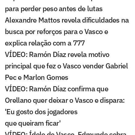
para perder peso antes de lutas
Alexandre Mattos revela dificuldades na
busca por reforços para o Vasco e
explica relação com a 777
VÍDEO: Ramón Díaz revela motivo
principal que fez o Vasco vender Gabriel
Pec e Marlon Gomes
VÍDEO: Ramón Díaz confirma que
Orellano quer deixar o Vasco e dispara:
'Eu gosto dos jogadores
que queiram ficar'
VÍDEO: Ídolo do Vasco, Edmundo cobra