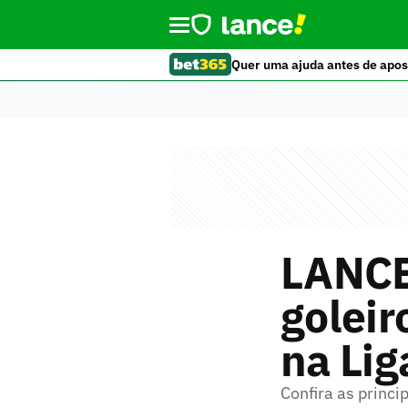
Quer uma ajuda antes de apos
LANCE
goleir
na Lig
Confira as princi