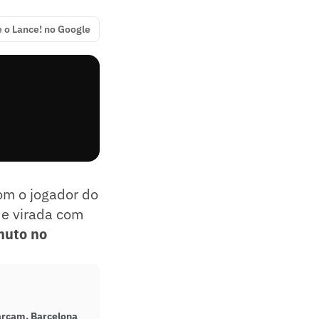
e o Lance! no Google
com o jogador do
de virada com
nuto no
rcam, Barcelona