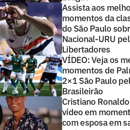
Assista aos melh
momentos da clas
do São Paulo sobr
Nacional-URU pel
Libertadores
VÍDEO: Veja os m
momentos de Pal
2×1 São Paulo pe
Brasileirão
Cristiano Ronaldo
vídeo em moment
com esposa em s