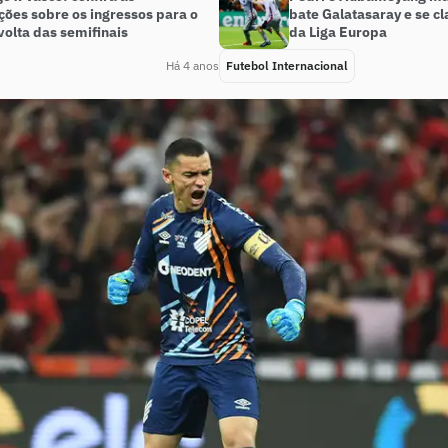
ções sobre os ingressos para o
bate Galatasaray e se cl
volta das semifinais
da Liga Europa
Há 4 anos
Futebol Internacional