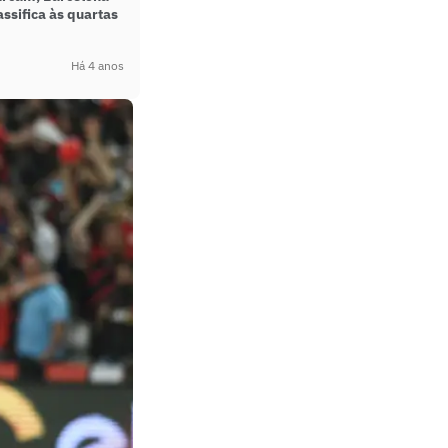
assifica às quartas
Há 4 anos