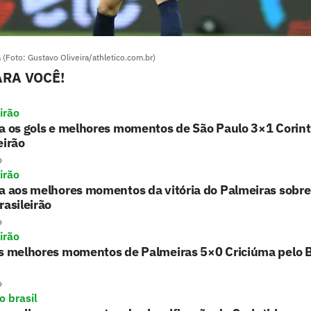
 (Foto: Gustavo Oliveira/athletico.com.br)
RA VOCÊ!
irão
a os gols e melhores momentos de São Paulo 3×1 Corint
eirão
o
irão
a aos melhores momentos da vitória do Palmeiras sobre
rasileirão
o
irão
s melhores momentos de Palmeiras 5×0 Criciúma pelo B
o
o brasil