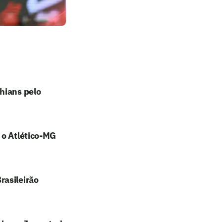
hians pelo
 o Atlético-MG
rasileirão