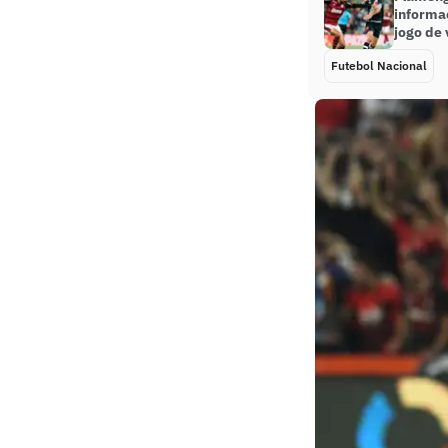
informa
jogo de 
Futebol Nacional