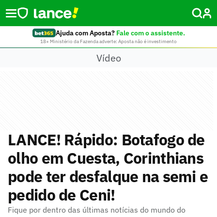
Ajuda com Aposta?
Fale com o assistente.
18+ Ministério da Fazenda adverte: Aposta não é investimento
Vídeo
LANCE! Rápido: Botafogo de
olho em Cuesta, Corinthians
pode ter desfalque na semi e
pedido de Ceni!
Fique por dentro das últimas notícias do mundo do