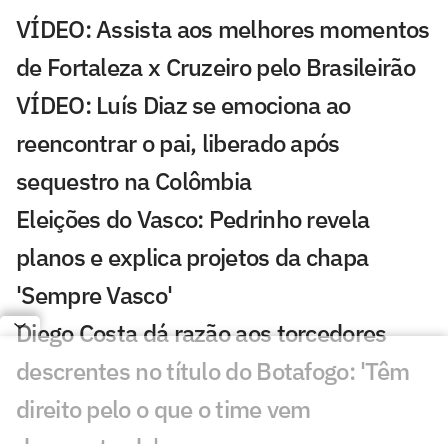
VÍDEO: Assista aos melhores momentos
de Fortaleza x Cruzeiro pelo Brasileirão
VÍDEO: Luís Diaz se emociona ao
reencontrar o pai, liberado após
sequestro na Colômbia
Eleições do Vasco: Pedrinho revela
planos e explica projetos da chapa
'Sempre Vasco'
Diego Costa dá razão aos torcedores
descrentes no título do Botafogo: 'Têm
direito pelo o que o time vem
demonstrado'