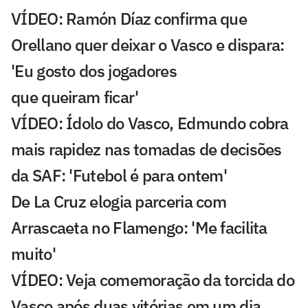
VÍDEO: Ramón Díaz confirma que
Orellano quer deixar o Vasco e dispara:
'Eu gosto dos jogadores
que queiram ficar'
VÍDEO: Ídolo do Vasco, Edmundo cobra
mais rapidez nas tomadas de decisões
da SAF: 'Futebol é para ontem'
De La Cruz elogia parceria com
Arrascaeta no Flamengo: 'Me facilita
muito'
VÍDEO: Veja comemoração da torcida do
Vasco após duas vitórias em um dia