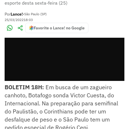
esporte desta sexta-feira (25)
Por
Lance!
•
São Paulo (SP)
25/03/2022
18:03
Favorite o Lance! no Google
BOLETIM 18H:
Em busca de um zagueiro
canhoto, Botafogo sonda Victor Cuesta, do
Internacional. Na preparação para semifinal
do Paulistão, o Corinthians pode ter um
desfalque de peso e o São Paulo tem um
pedido especial de Rogério Ceni.