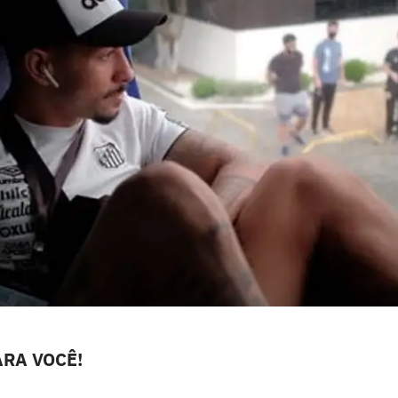
RA VOCÊ!