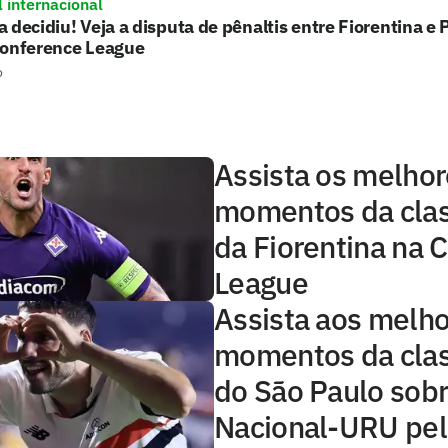
l internacional
 decidiu! Veja a disputa de pênaltis entre Fiorentina 
Conference League
o
Assista os melho
momentos da clas
da Fiorentina na 
League
Assista aos melh
momentos da clas
do São Paulo sobr
Nacional-URU pel