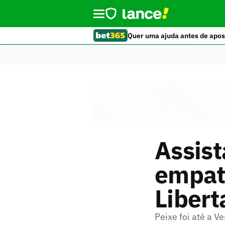
Quer uma ajuda antes de apos
Assist
empat
Libert
Peixe foi até a V