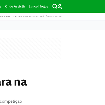
s
Onde Assistir
Lance! Jogos
Ministério da Fazenda adverte: Aposta não é investimento
ra na
a competição