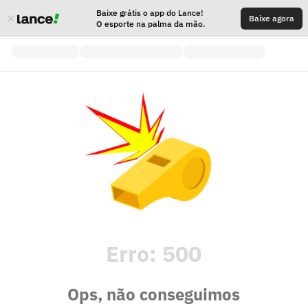
Baixe grátis o app do Lance!
Baixe agora
O esporte na palma da mão.
Erro:
500
Ops, não conseguimos