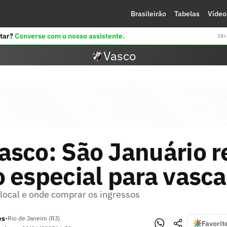
Brasileirão
Tabelas
Vídeo
tar?
Converse com o nosso assistente.
18+ 
Vasco
asco: São Januário 
 especial para vasca
 local e onde comprar os ingressos
es
•
Rio de Janeiro (RJ)
Favorit