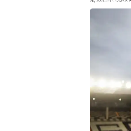
20/06/2025
15:32
•
Atuali