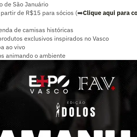
o de São Januário
partir de R$15 para sócios (➡️
Clique aqui para c
enda de camisas históricas
produtos exclusivos inspirados no Vasco
a ao vivo
os animando o ambiente