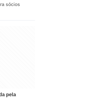
ra sócios
da pela