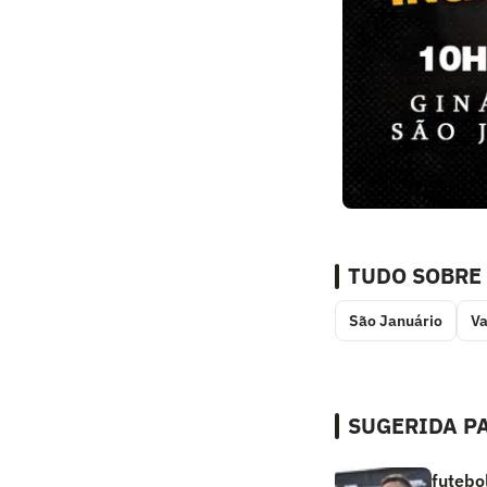
TUDO SOBRE
São Januário
V
SUGERIDA PA
futebo