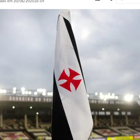
zado em
20/06/2025
16:59