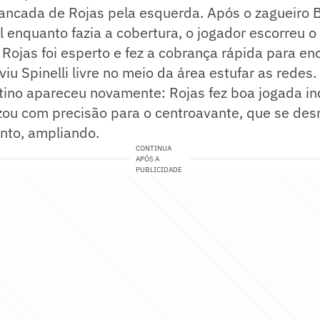
rancada de Rojas pela esquerda. Após o zagueiro B
al enquanto fazia a cobertura, o jogador escorreu o
Rojas foi esperto e fez a cobrança rápida para en
iu Spinelli livre no meio da área estufar as redes.
tino apareceu novamente: Rojas fez boa jogada in
zou com precisão para o centroavante, que se de
nto, ampliando.
CONTINUA
APÓS A
PUBLICIDADE