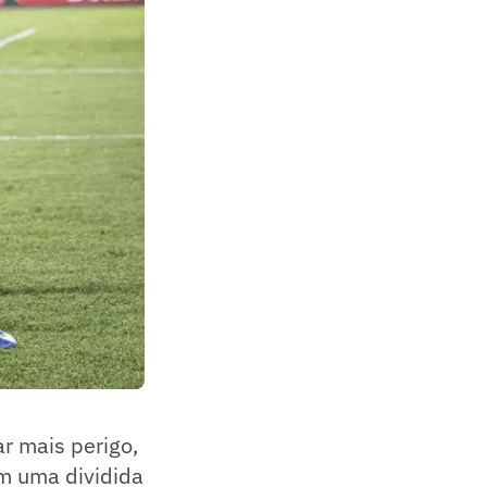
ar mais perigo,
em uma dividida