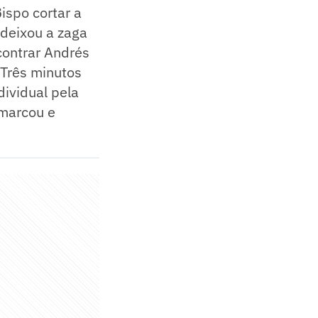
ispo cortar a
 deixou a zaga
contrar Andrés
 Três minutos
dividual pela
smarcou e