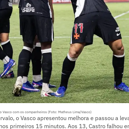
do Vasco com os companheiros (Foto: Matheus Lima/Vasco)
ervalo, o Vasco apresentou melhora e passou a lev
nos primeiros 15 minutos. Aos 13, Castro falhou 