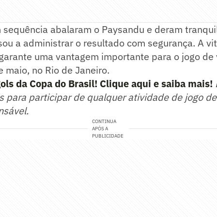
m sequência abalaram o Paysandu e deram tranqui
ou a administrar o resultado com segurança. A vit
garante uma vantagem importante para o jogo de 
e maio, no Rio de Janeiro.
ls da Copa do Brasil! Clique aqui e saiba mais!
 para participar de qualquer atividade de jogo d
nsável.
CONTINUA
APÓS A
PUBLICIDADE