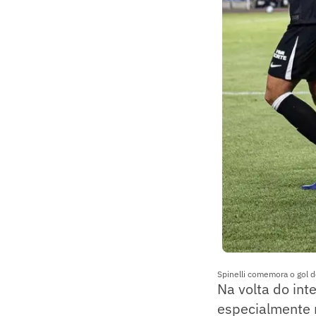
Spinelli comemora o gol 
Na volta do int
especialmente 