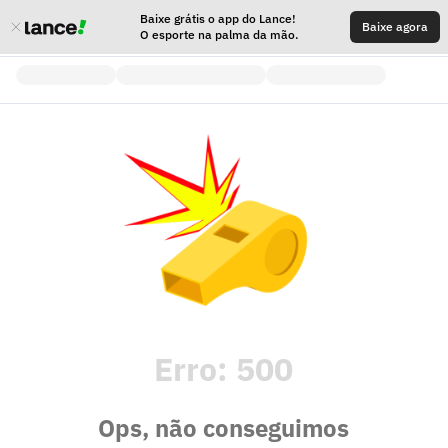
Baixe grátis o app do Lance!
Baixe agora
O esporte na palma da mão.
Erro:
500
Ops, não conseguimos