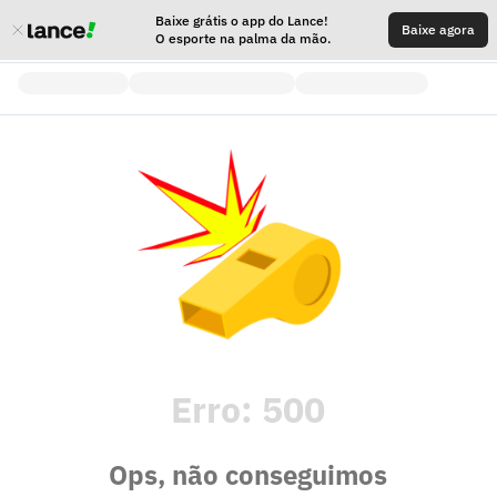
Baixe grátis o app do Lance!
Baixe agora
O esporte na palma da mão.
Erro:
500
Ops, não conseguimos