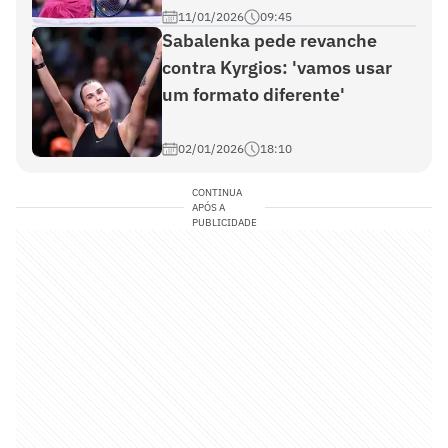
11/01/2026
09:45
Sabalenka pede revanche
contra Kyrgios: 'vamos usar
um formato diferente'
02/01/2026
18:10
CONTINUA
APÓS A
PUBLICIDADE