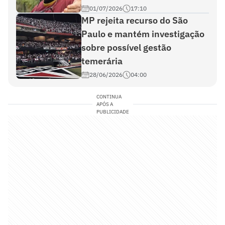
01/07/2026
17:10
MP rejeita recurso do São
Paulo e mantém investigação
sobre possível gestão
temerária
28/06/2026
04:00
CONTINUA
APÓS A
PUBLICIDADE