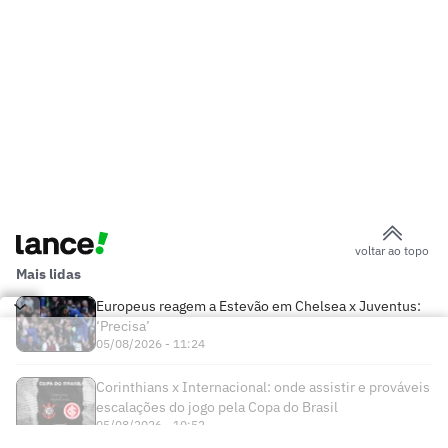
voltar ao topo
Mais lidas
Europeus reagem a Estevão em Chelsea x Juventus:
‘Precisa’
05/08/2026 - 11:24
Corinthians x Internacional: onde assistir e prováveis
escalações do jogo pela Copa do Brasil
05/08/2026 - 10:52