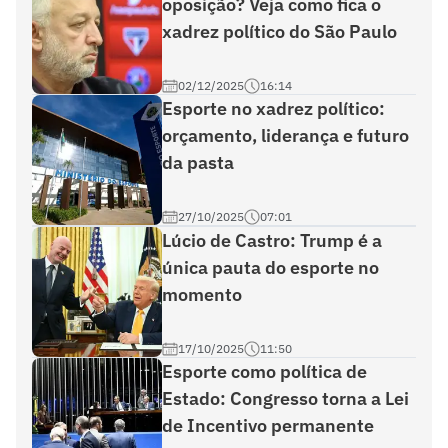
oposição? Veja como fica o
xadrez político do São Paulo
02/12/2025
16:14
Esporte no xadrez político:
orçamento, liderança e futuro
da pasta
27/10/2025
07:01
Lúcio de Castro: Trump é a
única pauta do esporte no
momento
17/10/2025
11:50
Esporte como política de
Estado: Congresso torna a Lei
de Incentivo permanente