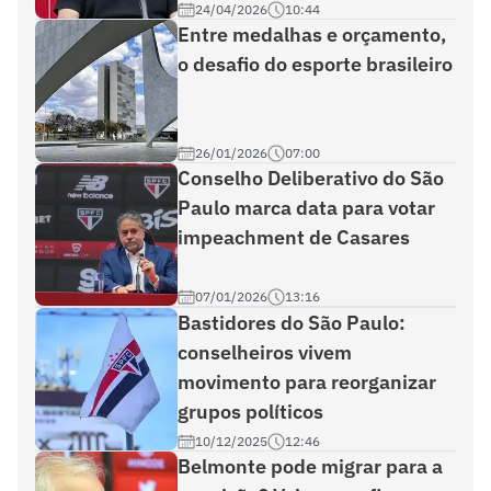
24/04/2026
10:44
Entre medalhas e orçamento,
o desafio do esporte brasileiro
26/01/2026
07:00
Conselho Deliberativo do São
Paulo marca data para votar
impeachment de Casares
07/01/2026
13:16
Bastidores do São Paulo:
conselheiros vivem
movimento para reorganizar
grupos políticos
10/12/2025
12:46
Belmonte pode migrar para a