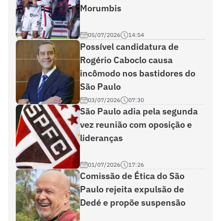
Morumbis
05/07/2026
14:54
Possível candidatura de
Rogério Caboclo causa
incômodo nos bastidores do
São Paulo
03/07/2026
07:30
São Paulo adia pela segunda
vez reunião com oposição e
lideranças
01/07/2026
17:26
Comissão de Ética do São
Paulo rejeita expulsão de
Dedé e propõe suspensão