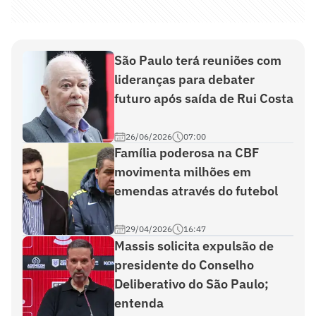
São Paulo terá reuniões com
lideranças para debater
futuro após saída de Rui Costa
26/06/2026
07:00
Família poderosa na CBF
movimenta milhões em
emendas através do futebol
29/04/2026
16:47
Massis solicita expulsão de
presidente do Conselho
Deliberativo do São Paulo;
entenda