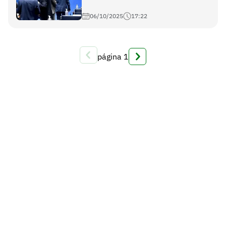
06/10/2025
17:22
página
1