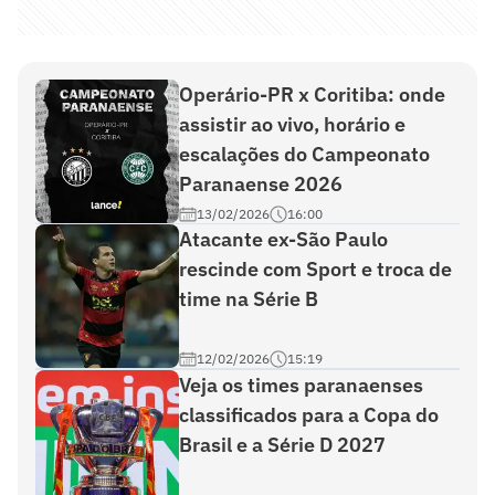
Operário-PR x Coritiba: onde
assistir ao vivo, horário e
escalações do Campeonato
Paranaense 2026
13/02/2026
16:00
Atacante ex-São Paulo
rescinde com Sport e troca de
time na Série B
12/02/2026
15:19
Veja os times paranaenses
classificados para a Copa do
Brasil e a Série D 2027