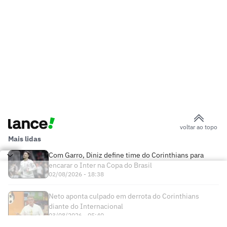
voltar ao topo
Mais lidas
Com Garro, Diniz define time do Corinthians para
encarar o Inter na Copa do Brasil
02/08/2026 - 18:38
Neto aponta culpado em derrota do Corinthians
diante do Internacional
03/08/2026 - 05:40