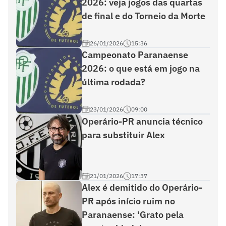
2026: veja jogos das quartas
de final e do Torneio da Morte
26/01/2026
15:36
Campeonato Paranaense
2026: o que está em jogo na
última rodada?
23/01/2026
09:00
Operário-PR anuncia técnico
para substituir Alex
21/01/2026
17:37
Alex é demitido do Operário-
PR após início ruim no
Paranaense: 'Grato pela