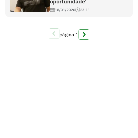
oportunidade'
18/01/2026
23:11
página
1