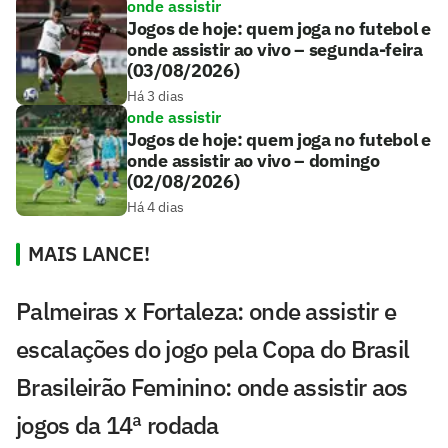
onde assistir
Jogos de hoje: quem joga no futebol e
onde assistir ao vivo – segunda-feira
(03/08/2026)
Há 3 dias
onde assistir
Jogos de hoje: quem joga no futebol e
onde assistir ao vivo – domingo
(02/08/2026)
Há 4 dias
MAIS LANCE!
Palmeiras x Fortaleza: onde assistir e
escalações do jogo pela Copa do Brasil
Brasileirão Feminino: onde assistir aos
jogos da 14ª rodada