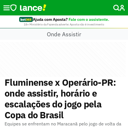
Ajuda com Aposta?
Fale com o assistente.
18+ Ministério da Fazenda adverte: Aposta não é investimento
Onde Assistir
Fluminense x Operário-PR:
onde assistir, horário e
escalações do jogo pela
Copa do Brasil
Equipes se enfrentam no Maracanã pelo jogo de volta da