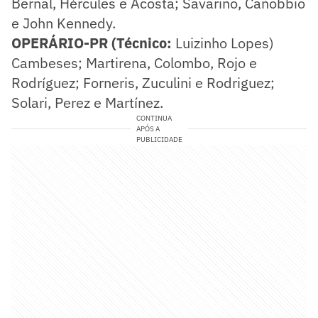
Bernal, Hércules e Acosta; Savarino, Canobbio
e John Kennedy.
OPERÁRIO-PR (Técnico:
Luizinho Lopes)
Cambeses; Martirena, Colombo, Rojo e
Rodríguez; Forneris, Zuculini e Rodriguez;
Solari, Perez e Martínez.
CONTINUA
APÓS A
PUBLICIDADE