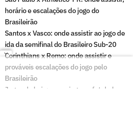
horário e escalações do jogo do
Brasileirão
Santos x Vasco: onde assistir ao jogo de
ida da semifinal do Brasileiro Sub-20
Corinthians x Remo: onde assistir e
prováveis escalações do jogo pelo
Brasileirão
Jogos de hoje: quem joga no futebol e
onde assistir ao vivo – quarta-feira
(22/07/2026)
Brasil x Japão nas quartas de final da