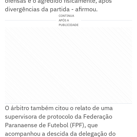
ofensas e o agredido fisicamente, após
divergências da partida - afirmou.
CONTINUA
APÓS A
PUBLICIDADE
O árbitro também citou o relato de uma
supervisora de protocolo da Federação
Paranaense de Futebol (FPF), que
acompanhou a descida da delegação do