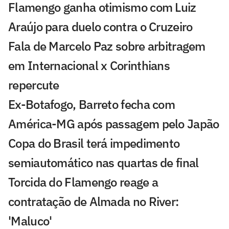
Flamengo ganha otimismo com Luiz
Araújo para duelo contra o Cruzeiro
Fala de Marcelo Paz sobre arbitragem
em Internacional x Corinthians
repercute
Ex-Botafogo, Barreto fecha com
América-MG após passagem pelo Japão
Copa do Brasil terá impedimento
semiautomático nas quartas de final
Torcida do Flamengo reage a
contratação de Almada no River:
'Maluco'