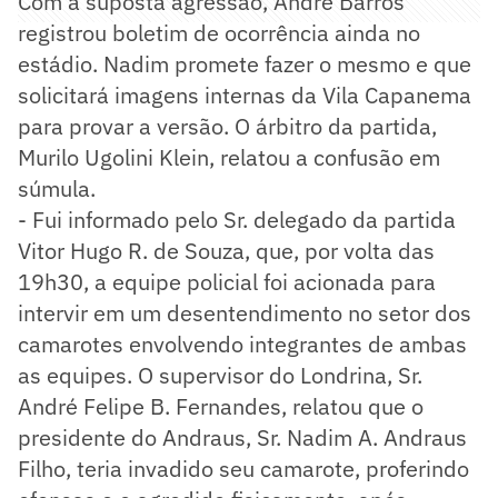
Com a suposta agressão, André Barros
registrou boletim de ocorrência ainda no
estádio. Nadim promete fazer o mesmo e que
solicitará imagens internas da Vila Capanema
para provar a versão. O árbitro da partida,
Murilo Ugolini Klein, relatou a confusão em
súmula.
- Fui informado pelo Sr. delegado da partida
Vitor Hugo R. de Souza, que, por volta das
19h30, a equipe policial foi acionada para
intervir em um desentendimento no setor dos
camarotes envolvendo integrantes de ambas
as equipes. O supervisor do Londrina, Sr.
André Felipe B. Fernandes, relatou que o
presidente do Andraus, Sr. Nadim A. Andraus
Filho, teria invadido seu camarote, proferindo