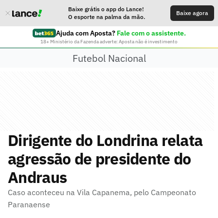
Baixe grátis o app do Lance!
Baixe agora
O esporte na palma da mão.
Ajuda com Aposta?
Fale com o assistente.
18+ Ministério da Fazenda adverte: Aposta não é investimento
Futebol Nacional
Dirigente do Londrina relata
agressão de presidente do
Andraus
Caso aconteceu na Vila Capanema, pelo Campeonato
Paranaense