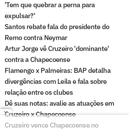
'Tem que quebrar a perna para
expulsar?'
Santos rebate fala do presidente do
Remo contra Neymar
Artur Jorge vê Cruzeiro 'dominante'
contra a Chapecoense
Flamengo x Palmeiras: BAP detalha
divergências com Leila e fala sobre
relação entre os clubes
Dê suas notas: avalie as atuações em
Cruzeiro x Chapecoense
Cruzeiro vence Chapecoense no