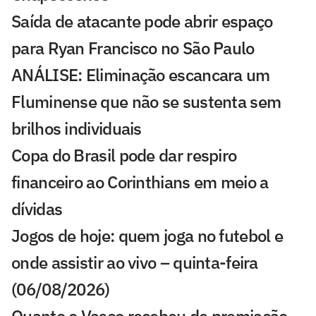
Saída de atacante pode abrir espaço
para Ryan Francisco no São Paulo
ANÁLISE: Eliminação escancara um
Fluminense que não se sustenta sem
brilhos individuais
Copa do Brasil pode dar respiro
financeiro ao Corinthians em meio a
dívidas
Jogos de hoje: quem joga no futebol e
onde assistir ao vivo – quinta-feira
(06/08/2026)
Quanto o Vasco recebeu de premiação