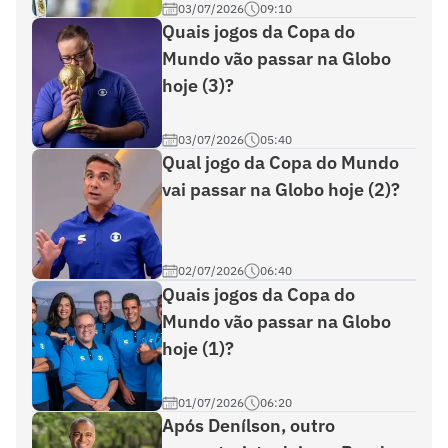
03/07/2026
09:10
Quais jogos da Copa do
Mundo vão passar na Globo
hoje (3)?
03/07/2026
05:40
Qual jogo da Copa do Mundo
vai passar na Globo hoje (2)?
02/07/2026
06:40
Quais jogos da Copa do
Mundo vão passar na Globo
hoje (1)?
01/07/2026
06:20
Após Denílson, outro