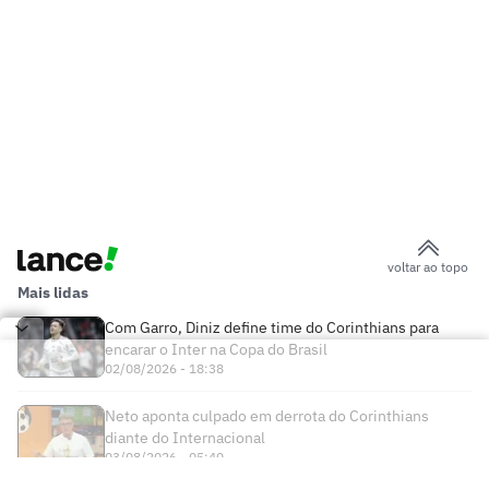
voltar ao topo
Mais lidas
Com Garro, Diniz define time do Corinthians para
encarar o Inter na Copa do Brasil
02/08/2026 - 18:38
Neto aponta culpado em derrota do Corinthians
diante do Internacional
03/08/2026 - 05:40