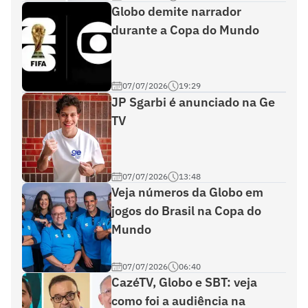
Globo demite narrador
durante a Copa do Mundo
07/07/2026
19:29
JP Sgarbi é anunciado na Ge
TV
07/07/2026
13:48
Veja números da Globo em
jogos do Brasil na Copa do
Mundo
07/07/2026
06:40
CazéTV, Globo e SBT: veja
como foi a audiência na