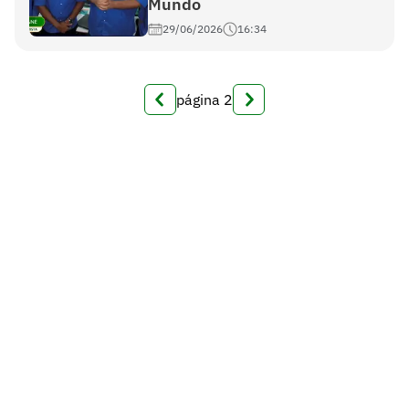
Mundo
29/06/2026
16:34
página
2