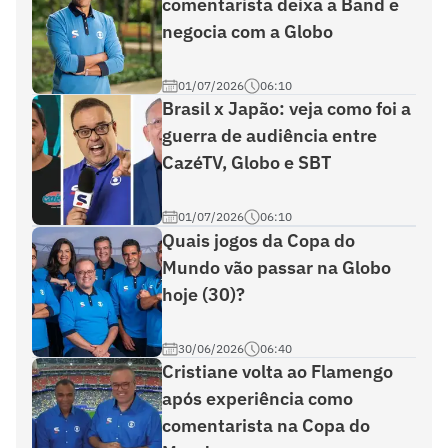
comentarista deixa a Band e
negocia com a Globo
01/07/2026
06:10
Brasil x Japão: veja como foi a
guerra de audiência entre
CazéTV, Globo e SBT
01/07/2026
06:10
Quais jogos da Copa do
Mundo vão passar na Globo
hoje (30)?
30/06/2026
06:40
Cristiane volta ao Flamengo
após experiência como
comentarista na Copa do