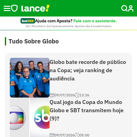
Ajuda com Aposta?
Fale com o assistente.
18+ Ministério da Fazenda adverte: Aposta não é investimento
Tudo Sobre Globo
Globo bate recorde de público
na Copa; veja ranking de
audiência
09/07/2026
13:26
Qual jogo da Copa do Mundo
Globo e SBT transmitem hoje
(9)?
09/07/2026
05:00