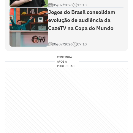
05/07/2026
13:13
Jogos do Brasil consolidam
evolução de audiência da
CazéTV na Copa do Mundo
05/07/2026
07:10
CONTINUA
APÓS A
PUBLICIDADE