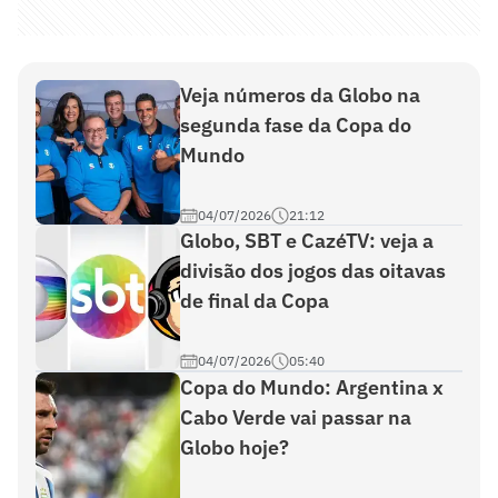
Veja números da Globo na
segunda fase da Copa do
Mundo
04/07/2026
21:12
Globo, SBT e CazéTV: veja a
divisão dos jogos das oitavas
de final da Copa
04/07/2026
05:40
Copa do Mundo: Argentina x
Cabo Verde vai passar na
Globo hoje?