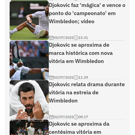
Djokovic faz 'mágica' e vence o
ponto do 'campeonato' em
Wimbledon; vídeo
05/07/2025
15:31
Djokovic se aproxima de
marca histórica com nova
vitória em Wimbledon
03/07/2025
11:29
Djokovic relata drama durante
vitória na estreia de
Wimbledon
02/07/2025
08:17
Djokovic se aproxima da
centésima vitória em