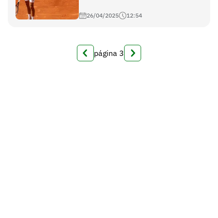
26/04/2025
12:54
página
3