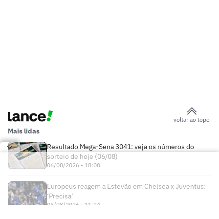
voltar ao topo
Mais lidas
Resultado Mega-Sena 3041: veja os números do
sorteio de hoje (06/08)
06/08/2026 - 18:00
Europeus reagem a Estevão em Chelsea x Juventus:
‘Precisa’
05/08/2026 - 11:24