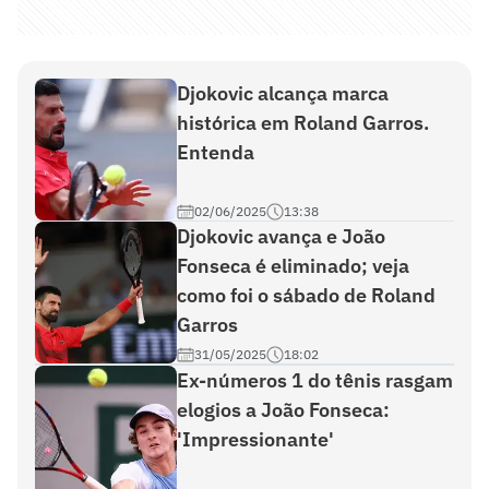
Djokovic alcança marca
histórica em Roland Garros.
Entenda
02/06/2025
13:38
Djokovic avança e João
Fonseca é eliminado; veja
como foi o sábado de Roland
Garros
31/05/2025
18:02
Ex-números 1 do tênis rasgam
elogios a João Fonseca:
'Impressionante'