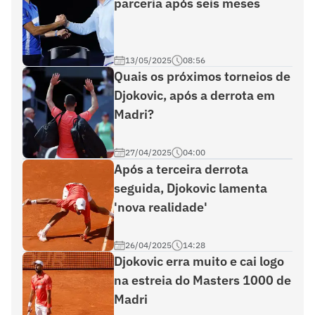
parceria após seis meses
13/05/2025
08:56
Quais os próximos torneios de
Djokovic, após a derrota em
Madri?
27/04/2025
04:00
Após a terceira derrota
seguida, Djokovic lamenta
'nova realidade'
26/04/2025
14:28
Djokovic erra muito e cai logo
na estreia do Masters 1000 de
Madri