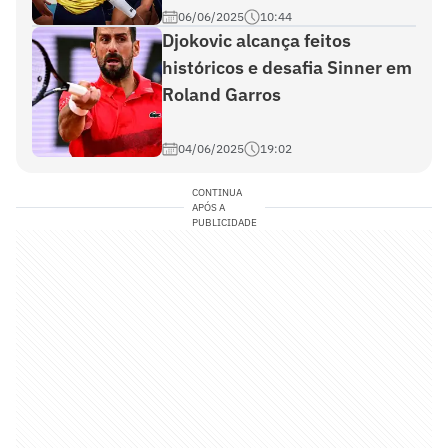
06/06/2025
10:44
Djokovic alcança feitos
históricos e desafia Sinner em
Roland Garros
04/06/2025
19:02
CONTINUA
APÓS A
PUBLICIDADE