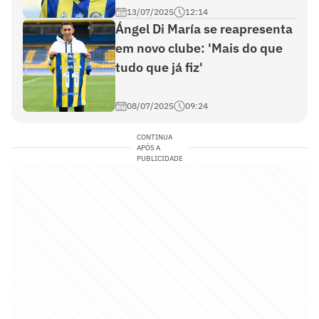
13/07/2025
12:14
Ángel Di María se reapresenta
em novo clube: 'Mais do que
tudo que já fiz'
08/07/2025
09:24
CONTINUA
APÓS A
PUBLICIDADE