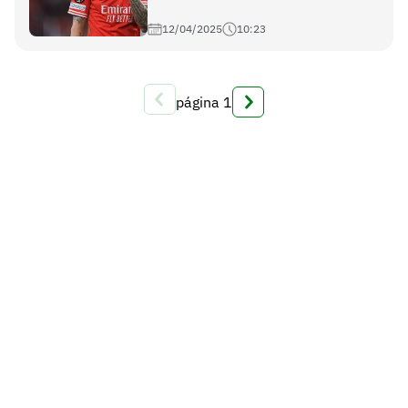
12/04/2025
10:23
página
1