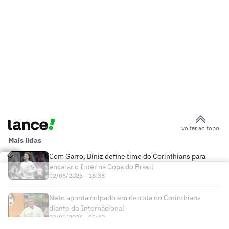
voltar ao topo
Mais lidas
Com Garro, Diniz define time do Corinthians para
encarar o Inter na Copa do Brasil
02/08/2026 - 18:38
Neto aponta culpado em derrota do Corinthians
diante do Internacional
03/08/2026 - 05:40