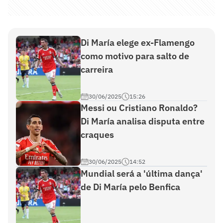
Di María elege ex-Flamengo
como motivo para salto de
carreira
30/06/2025
15:26
Messi ou Cristiano Ronaldo?
Di María analisa disputa entre
craques
30/06/2025
14:52
Mundial será a 'última dança'
de Di María pelo Benfica