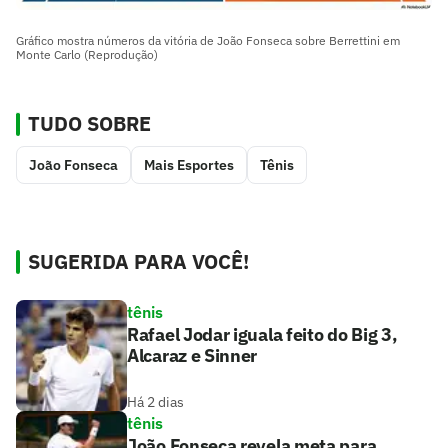
Gráfico mostra números da vitória de João Fonseca sobre Berrettini em
Monte Carlo (Reprodução)
TUDO SOBRE
João Fonseca
Mais Esportes
Tênis
SUGERIDA PARA VOCÊ!
tênis
Rafael Jodar iguala feito do Big 3,
Alcaraz e Sinner
Há 2 dias
tênis
João Fonseca revela meta para