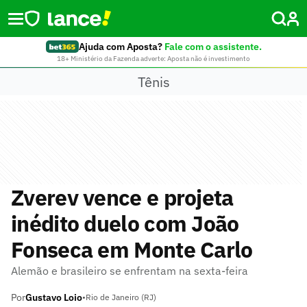
Ajuda com Aposta?
Fale com o assistente.
18+ Ministério da Fazenda adverte: Aposta não é investimento
Tênis
Zverev vence e projeta
inédito duelo com João
Fonseca em Monte Carlo
Alemão e brasileiro se enfrentam na sexta-feira
Por
Gustavo Loio
•
Rio de Janeiro (RJ)