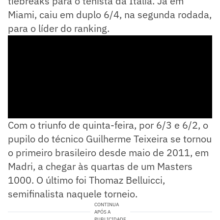
tiebreaks para o tenista da Itália. Já em
Miami, caiu em duplo 6/4, na segunda rodada,
para o líder do ranking.
Com o triunfo de quinta-feira, por 6/3 e 6/2, o
pupilo do técnico Guilherme Teixeira se tornou
o primeiro brasileiro desde maio de 2011, em
Madri, a chegar às quartas de um Masters
1000. O último foi Thomaz Belluicci,
semifinalista naquele torneio.
CONTINUA
APÓS A
PUBLICIDADE