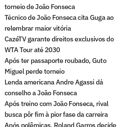
torneio de João Fonseca
Técnico de João Fonseca cita Guga ao
relembrar maior vitória
CazéTV garante direitos exclusivos do
WTA Tour até 2030
Após ter passaporte roubado, Guto
Miguel perde torneio
Lenda americana Andre Agassi dá
conselho a João Fonseca
Após treino com João Fonseca, rival
busca pôr fim à pior fase da carreira
Após polêmicas, Roland Garros decide