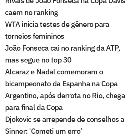
Rivais de João Fonseca na Copa Davis
caem no ranking
WTA inicia testes de gênero para
torneios femininos
João Fonseca cai no ranking da ATP,
mas segue no top 30
Alcaraz e Nadal comemoram o
bicampeonato da Espanha na Copa
Argentino, após derrota no Rio, chega
para final da Copa
Djokovic se arrepende de conselhos a
Sinner: 'Cometi um erro'