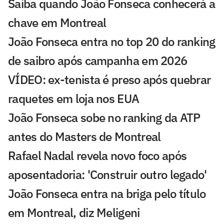
Saiba quando João Fonseca conhecerá a
chave em Montreal
João Fonseca entra no top 20 do ranking
de saibro após campanha em 2026
VÍDEO: ex-tenista é preso após quebrar
raquetes em loja nos EUA
João Fonseca sobe no ranking da ATP
antes do Masters de Montreal
Rafael Nadal revela novo foco após
aposentadoria: 'Construir outro legado'
João Fonseca entra na briga pelo título
em Montreal, diz Meligeni