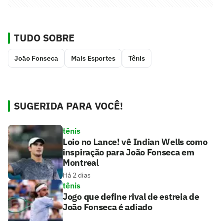
TUDO SOBRE
João Fonseca
Mais Esportes
Tênis
SUGERIDA PARA VOCÊ!
tênis
Loio no Lance! vê Indian Wells como
inspiração para João Fonseca em
Montreal
Há 2 dias
tênis
Jogo que define rival de estreia de
João Fonseca é adiado