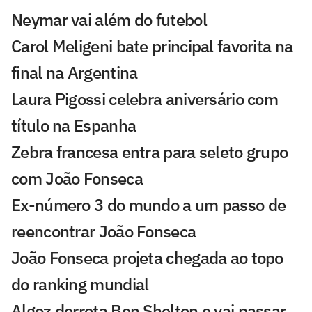
Neymar vai além do futebol
Carol Meligeni bate principal favorita na
final na Argentina
Laura Pigossi celebra aniversário com
título na Espanha
Zebra francesa entra para seleto grupo
com João Fonseca
Ex-número 3 do mundo a um passo de
reencontrar João Fonseca
João Fonseca projeta chegada ao topo
do ranking mundial
Algoz derrota Ben Shelton e vai passar