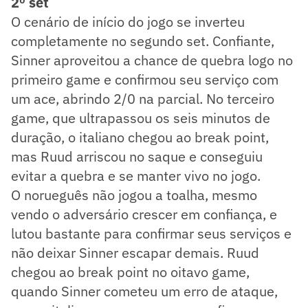
2º set
O cenário de início do jogo se inverteu
completamente no segundo set. Confiante,
Sinner aproveitou a chance de quebra logo no
primeiro game e confirmou seu serviço com
um ace, abrindo 2/0 na parcial. No terceiro
game, que ultrapassou os seis minutos de
duração, o italiano chegou ao break point,
mas Ruud arriscou no saque e conseguiu
evitar a quebra e se manter vivo no jogo.
O norueguês não jogou a toalha, mesmo
vendo o adversário crescer em confiança, e
lutou bastante para confirmar seus serviços e
não deixar Sinner escapar demais. Ruud
chegou ao break point no oitavo game,
quando Sinner cometeu um erro de ataque,