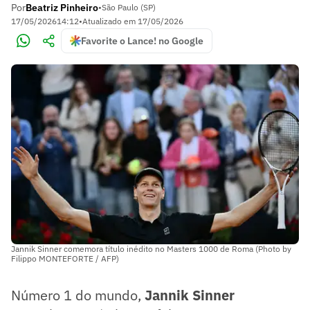
Por
Beatriz Pinheiro
•
São Paulo (SP)
17/05/2026
14:12
•
Atualizado em
17/05/2026
Favorite o Lance! no Google
Jannik Sinner comemora título inédito no Masters 1000 de Roma (Photo by
Filippo MONTEFORTE / AFP)
Número 1 do mundo,
Jannik Sinner