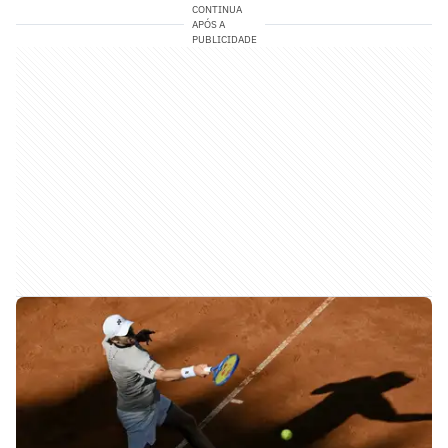
CONTINUA
APÓS A
PUBLICIDADE