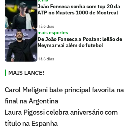
João Fonseca sonha com top 20 da
ATP no Masters 1000 de Montreal
Há 6 dias
mais esportes
De João Fonseca a Poatan: leilão de
Neymar vai além do futebol
Há 6 dias
MAIS LANCE!
Carol Meligeni bate principal favorita na
final na Argentina
Laura Pigossi celebra aniversário com
título na Espanha