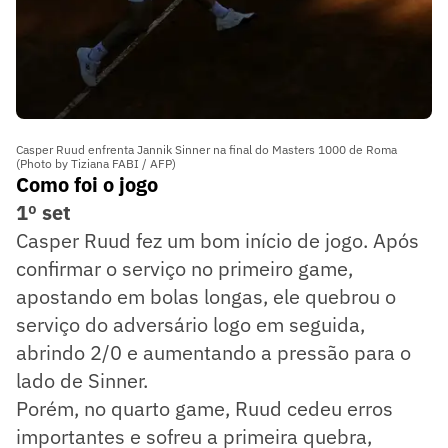
Casper Ruud enfrenta Jannik Sinner na final do Masters 1000 de Roma
(Photo by Tiziana FABI / AFP)
Como foi o jogo
1º set
Casper Ruud fez um bom início de jogo. Após
confirmar o serviço no primeiro game,
apostando em bolas longas, ele quebrou o
serviço do adversário logo em seguida,
abrindo 2/0 e aumentando a pressão para o
lado de Sinner.
Porém, no quarto game, Ruud cedeu erros
importantes e sofreu a primeira quebra,