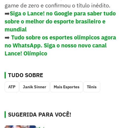
game de zero e confirmou o título inédito.
➡️
Siga o Lance! no Google para saber tudo
sobre o melhor do esporte brasileiro e
mundial
➡️
Tudo sobre os esportes olímpicos agora
no WhatsApp. Siga o nosso novo canal
Lance! Olímpico
TUDO SOBRE
ATP
Janik Sinner
Mais Esportes
Tênis
SUGERIDA PARA VOCÊ!