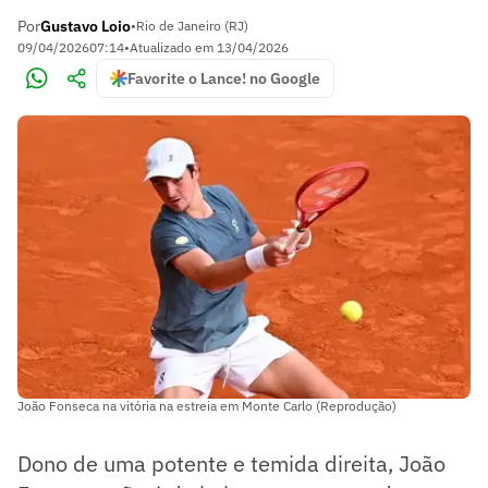
Por
Gustavo Loio
•
Rio de Janeiro (RJ)
09/04/2026
07:14
•
Atualizado em
13/04/2026
Favorite o Lance! no Google
João Fonseca na vitória na estreia em Monte Carlo (Reprodução)
Dono de uma potente e temida direita, João