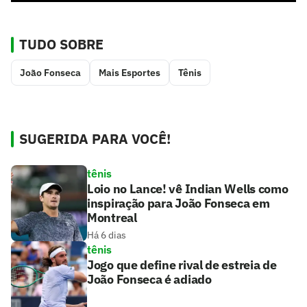
TUDO SOBRE
João Fonseca
Mais Esportes
Tênis
SUGERIDA PARA VOCÊ!
tênis
Loio no Lance! vê Indian Wells como
inspiração para João Fonseca em
Montreal
Há 6 dias
tênis
Jogo que define rival de estreia de
João Fonseca é adiado