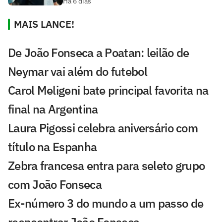
Há 6 dias
MAIS LANCE!
De João Fonseca a Poatan: leilão de
Neymar vai além do futebol
Carol Meligeni bate principal favorita na
final na Argentina
Laura Pigossi celebra aniversário com
título na Espanha
Zebra francesa entra para seleto grupo
com João Fonseca
Ex-número 3 do mundo a um passo de
reencontrar João Fonseca