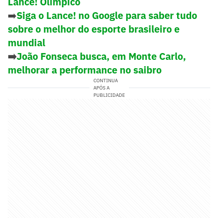
Lance! Olímpico
➡️
Siga o Lance! no Google para saber tudo
sobre o melhor do esporte brasileiro e
mundial
➡️
João Fonseca busca, em Monte Carlo,
melhorar a performance no saibro
CONTINUA
APÓS A
PUBLICIDADE