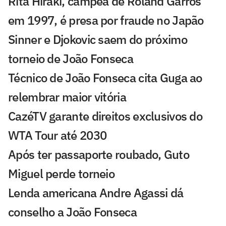
Rita Hiraki, campeã de Roland Garros
em 1997, é presa por fraude no Japão
Sinner e Djokovic saem do próximo
torneio de João Fonseca
Técnico de João Fonseca cita Guga ao
relembrar maior vitória
CazéTV garante direitos exclusivos do
WTA Tour até 2030
Após ter passaporte roubado, Guto
Miguel perde torneio
Lenda americana Andre Agassi dá
conselho a João Fonseca