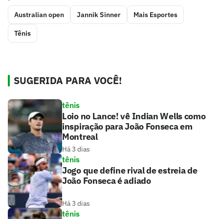
Australian open
Jannik Sinner
Mais Esportes
Tênis
SUGERIDA PARA VOCÊ!
tênis
Loio no Lance! vê Indian Wells como
inspiração para João Fonseca em
Montreal
Há 3 dias
tênis
Jogo que define rival de estreia de
João Fonseca é adiado
Há 3 dias
tênis