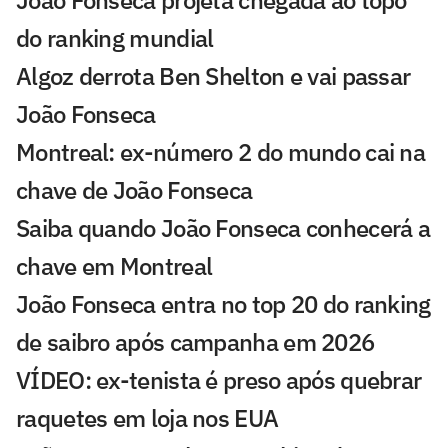
João Fonseca projeta chegada ao topo
do ranking mundial
Algoz derrota Ben Shelton e vai passar
João Fonseca
Montreal: ex-número 2 do mundo cai na
chave de João Fonseca
Saiba quando João Fonseca conhecerá a
chave em Montreal
João Fonseca entra no top 20 do ranking
de saibro após campanha em 2026
VÍDEO: ex-tenista é preso após quebrar
raquetes em loja nos EUA