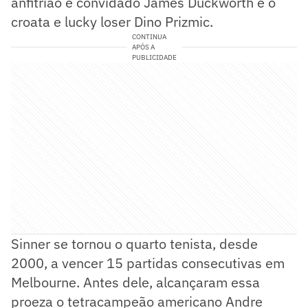
anfitrião e convidado James Duckworth e o
croata e lucky loser Dino Prizmic.
CONTINUA
APÓS A
PUBLICIDADE
Sinner se tornou o quarto tenista, desde
2000, a vencer 15 partidas consecutivas em
Melbourne. Antes dele, alcançaram essa
proeza o tetracampeão americano Andre