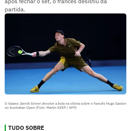
após fechar o set, o francês desistiu da
partida.
O itaiano Jannik Sinner devolve a bola na vitória sobre o francês Hugo Gaston
no Australian Open (Foto: Martin KEEP / AFP)
TUDO SOBRE