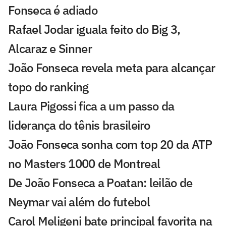
Fonseca é adiado
Rafael Jodar iguala feito do Big 3,
Alcaraz e Sinner
João Fonseca revela meta para alcançar
topo do ranking
Laura Pigossi fica a um passo da
liderança do tênis brasileiro
João Fonseca sonha com top 20 da ATP
no Masters 1000 de Montreal
De João Fonseca a Poatan: leilão de
Neymar vai além do futebol
Carol Meligeni bate principal favorita na