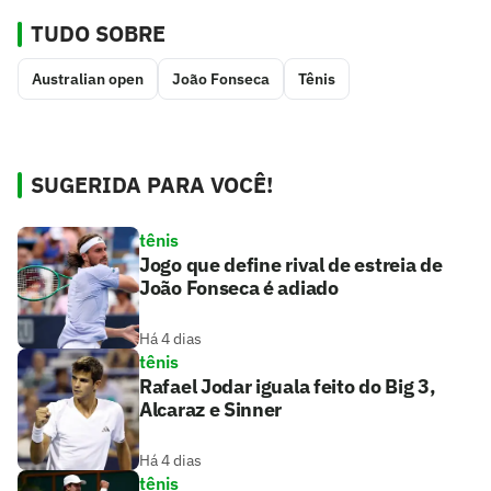
TUDO SOBRE
Australian open
João Fonseca
Tênis
SUGERIDA PARA VOCÊ!
tênis
Jogo que define rival de estreia de
João Fonseca é adiado
Há 4 dias
tênis
Rafael Jodar iguala feito do Big 3,
Alcaraz e Sinner
Há 4 dias
tênis