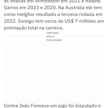
as oitavas em Wimbledon em 2021 e Roland
Garros em 2023 e 2020. Na Austrália ele tem
como melghor resultado a terceira rodada em
2022. Sonego tem cerca de US$ 7 milhões am
premiação total na carreira.
CONTINUA
APÓS A
PUBLICIDADE
Contra João Fonseca um jogo foi disputado e