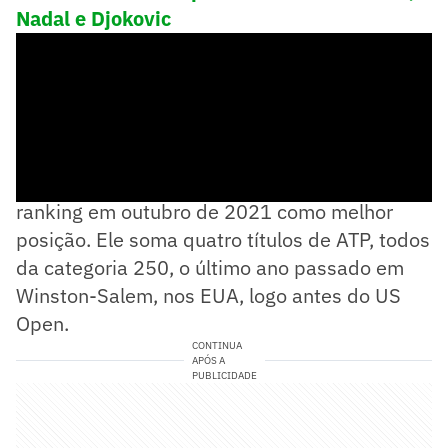
Nadal e Djokovic
Sonego tem 29 anos e alcançou o 21º lugar do
ranking em outubro de 2021 como melhor
posição. Ele soma quatro títulos de ATP, todos
da categoria 250, o último ano passado em
Winston-Salem, nos EUA, logo antes do US
Open.
CONTINUA
APÓS A
PUBLICIDADE