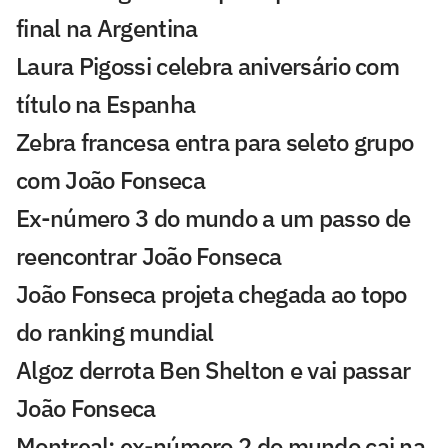
final na Argentina
Laura Pigossi celebra aniversário com
título na Espanha
Zebra francesa entra para seleto grupo
com João Fonseca
Ex-número 3 do mundo a um passo de
reencontrar João Fonseca
João Fonseca projeta chegada ao topo
do ranking mundial
Algoz derrota Ben Shelton e vai passar
João Fonseca
Montreal: ex-número 2 do mundo cai na