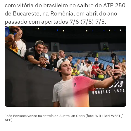
com vitória do brasileiro no saibro do ATP 250
de Bucareste, na Romênia, em abril do ano
passado com apertados 7/6 (7/5) 7/5.
João Fonseca vence na estreia do Australian Open (foto: WILLIAM WEST /
AFP)