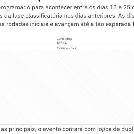
programado para acontecer entre os dias 13 e 25 d
 da fase classificatória nos dias anteriores. As di
 rodadas iniciais e avançam até a tão esperada f
CONTINUA
APÓS A
PUBLICIDADE
as principais, o evento contará com jogos de dupl