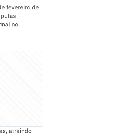
e fevereiro de
sputas
inal no
as, atraindo