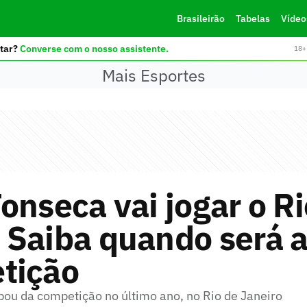
Brasileirão
Tabelas
Vídeo
tar?
Converse com o nosso assistente.
18+ 
Mais Esportes
onseca vai jogar o Ri
 Saiba quando será 
tição
ipou da competição no último ano, no Rio de Janeiro