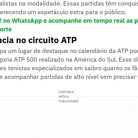
alistas na modalidade. Essas partidas têm conqui
erecendo um espetáculo extra para o público.
e! no WhatsApp e acompanhe em tempo real as p
porte
cia no circuito ATP
pa um lugar de destaque no calendário da ATP por
goria ATP 500 realizado na América do Sul. Esse di
es tenistas especializados em saibro quanto os fã
 acompanhar partidas de alto nível sem precisar v
CONTINUA
APÓS A
PUBLICIDADE