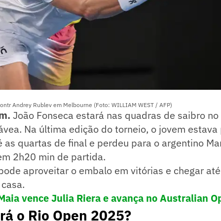
 contr Andrey Rublev em Melbourne (Foto: WILLIAM WEST / AFP)
im.
João Fonseca estará nas quadras de saibro no
Gávea. Na última edição do torneio, o jovem estava
até as quartas de final e perdeu para o argentino M
 em 2h20 min de partida.
pode aproveitar o embalo em vitórias e chegar até 
casa.
Maia vence Julia Riera e avança no Australian O
rá o Rio Open 2025?