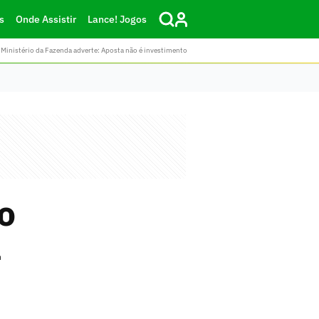
s
Onde Assistir
Lance! Jogos
Ministério da Fazenda adverte: Aposta não é investimento
o
a