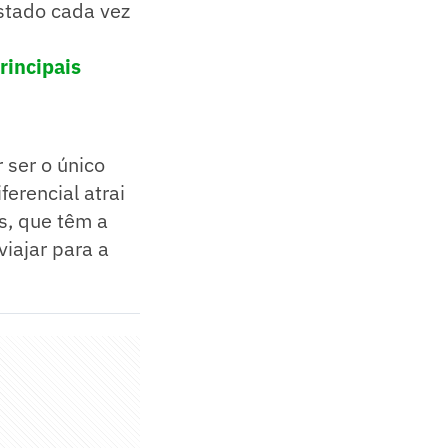
stado cada vez
rincipais
 ser o único
ferencial atrai
s, que têm a
iajar para a