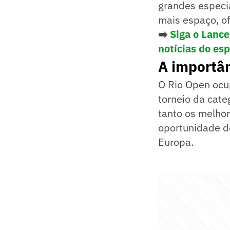
grandes especi
mais espaço, of
➡️
Siga o Lanc
notícias do es
A importân
O Rio Open ocu
torneio da cate
tanto os melhor
oportunidade de
Europa.