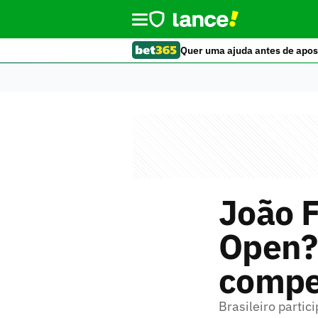
Quer uma ajuda antes de apos
João F
Open?
compe
Brasileiro partic