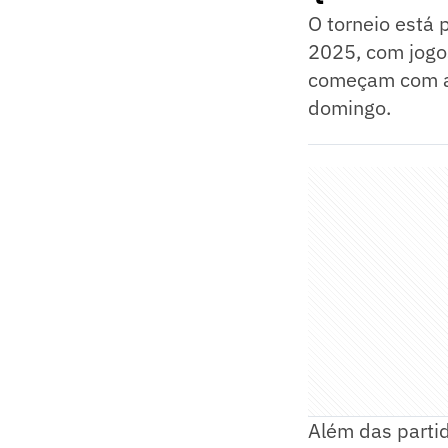
O torneio está 
2025, com jogos
começam com as
domingo.
Além das partid