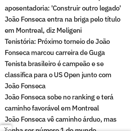
aposentadoria: 'Construir outro legado'
João Fonseca entra na briga pelo título
em Montreal, diz Meligeni
Tenistória: Próximo torneio de João
Fonseca marcou carreira de Guga
Tenista brasileiro é campeão e se
classifica para o US Open junto com
João Fonseca
João Fonseca sobe no ranking e terá
caminho favorável em Montreal
João Fonseca vê caminho árduo, mas
sonha ser número 1 do mundo