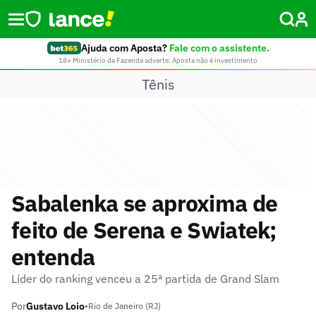
Ajuda com Aposta?
Fale com o assistente.
18+ Ministério da Fazenda adverte: Aposta não é investimento
Tênis
Sabalenka se aproxima de
feito de Serena e Swiatek;
entenda
Líder do ranking venceu a 25ª partida de Grand Slam
Por
Gustavo Loio
•
Rio de Janeiro (RJ)