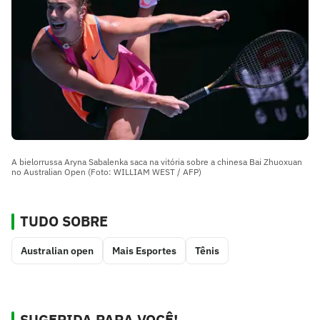
A bielorrussa Aryna Sabalenka saca na vitória sobre a chinesa Bai Zhuoxuan
no Australian Open (Foto: WILLIAM WEST / AFP)
TUDO SOBRE
Australian open
Mais Esportes
Tênis
SUGERIDA PARA VOCÊ!