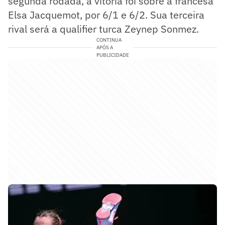
segunda rodada, a vitória foi sobre a francesa
Elsa Jacquemot, por 6/1 e 6/2. Sua terceira
rival será a qualifier turca Zeynep Sonmez.
CONTINUA
APÓS A
PUBLICIDADE