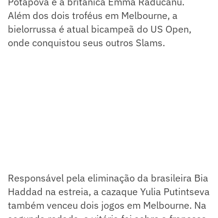
Potapova e a britânica Emma Raducanu.
Além dos dois troféus em Melbourne, a
bielorrussa é atual bicampeã do US Open,
onde conquistou seus outros Slams.
Responsável pela eliminação da brasileira Bia
Haddad na estreia, a cazaque Yulia Putintseva
também venceu dois jogos em Melbourne. Na