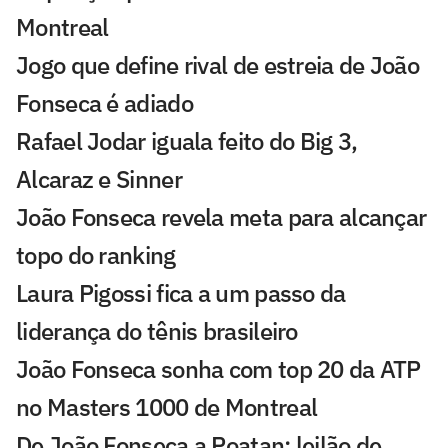
Montreal
Jogo que define rival de estreia de João
Fonseca é adiado
Rafael Jodar iguala feito do Big 3,
Alcaraz e Sinner
João Fonseca revela meta para alcançar
topo do ranking
Laura Pigossi fica a um passo da
liderança do tênis brasileiro
João Fonseca sonha com top 20 da ATP
no Masters 1000 de Montreal
De João Fonseca a Poatan: leilão de