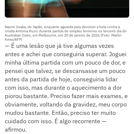
Naomi Osaka, do Japão, enquanto aguarda para devolver a bola contra a
croata Antonia Ruzic durante partida de simples feminino no terceiro dia do
Australian Open, em Melbourne, em 20 de janeiro de 2026 (Foto: Martin
Keep/AFP)
— É uma lesão que já tive algumas vezes
antes e achei que conseguiria superar. Joguei
minha última partida com um pouco de dor, e
pensei que talvez, se descansasse um pouco
antes da partida de hoje, conseguiria lidar
com isso, mas durante o aquecimento a dor
piorou bastante. Preciso fazer mais exames, e
obviamente, voltando da gravidez, meu corpo
mudou bastante. Então, preciso ter muito
cuidado com isso. É algo recorrente —
afirmou.