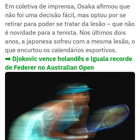
Em coletiva de imprensa, Osaka afirmou que
não foi uma decisão fácil, mas optou por se
retirar para poder se tratar da lesão – que não
é novidade para a tenista. Nos últimos dois
anos, a japonesa sofreu com a mesma lesão, o
que encurtou os calendários esportivos.
➡️ Djokovic vence holandês e iguala recorde
de Federer no Australian Open