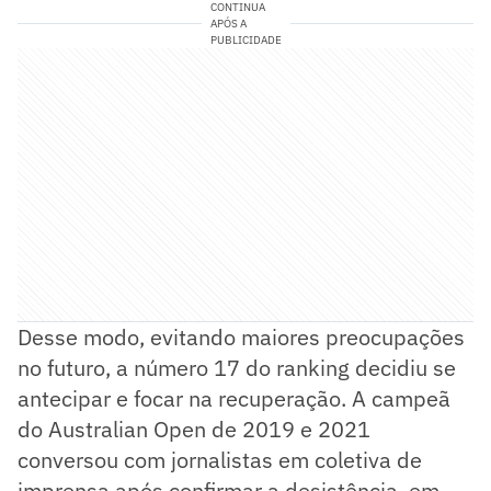
CONTINUA
APÓS A
PUBLICIDADE
Desse modo, evitando maiores preocupações
no futuro, a número 17 do ranking decidiu se
antecipar e focar na recuperação. A campeã
do Australian Open de 2019 e 2021
conversou com jornalistas em coletiva de
imprensa após confirmar a desistência, em