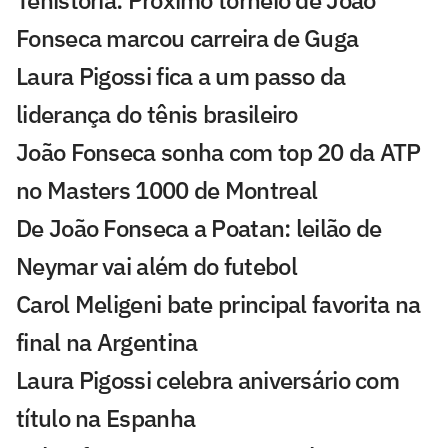
Tenistória: Próximo torneio de João
Fonseca marcou carreira de Guga
Laura Pigossi fica a um passo da
liderança do tênis brasileiro
João Fonseca sonha com top 20 da ATP
no Masters 1000 de Montreal
De João Fonseca a Poatan: leilão de
Neymar vai além do futebol
Carol Meligeni bate principal favorita na
final na Argentina
Laura Pigossi celebra aniversário com
título na Espanha