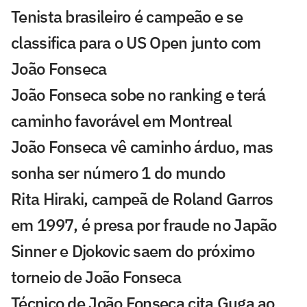
Tenista brasileiro é campeão e se
classifica para o US Open junto com
João Fonseca
João Fonseca sobe no ranking e terá
caminho favorável em Montreal
João Fonseca vê caminho árduo, mas
sonha ser número 1 do mundo
Rita Hiraki, campeã de Roland Garros
em 1997, é presa por fraude no Japão
Sinner e Djokovic saem do próximo
torneio de João Fonseca
Técnico de João Fonseca cita Guga ao