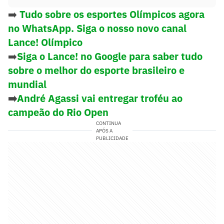
➡️
Tudo sobre os esportes Olímpicos agora
no WhatsApp. Siga o nosso novo canal
Lance! Olímpico
➡️
Siga o Lance! no Google para saber tudo
sobre o melhor do esporte brasileiro e
mundial
➡️
André Agassi vai entregar troféu ao
campeão do Rio Open
CONTINUA
APÓS A
PUBLICIDADE