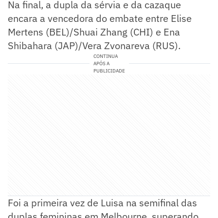
Na final, a dupla da sérvia e da cazaque
encara a vencedora do embate entre Elise
Mertens (BEL)/Shuai Zhang (CHI) e Ena
Shibahara (JAP)/Vera Zvonareva (RUS).
CONTINUA
APÓS A
PUBLICIDADE
Foi a primeira vez de Luisa na semifinal das
duplas femininas em Melbourne, superando