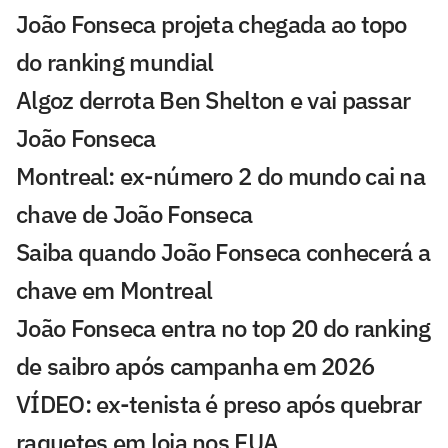
João Fonseca projeta chegada ao topo
do ranking mundial
Algoz derrota Ben Shelton e vai passar
João Fonseca
Montreal: ex-número 2 do mundo cai na
chave de João Fonseca
Saiba quando João Fonseca conhecerá a
chave em Montreal
João Fonseca entra no top 20 do ranking
de saibro após campanha em 2026
VÍDEO: ex-tenista é preso após quebrar
raquetes em loja nos EUA