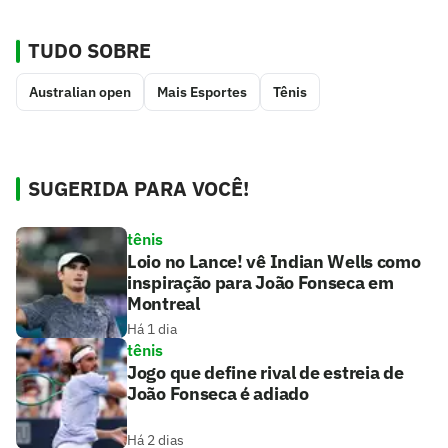
TUDO SOBRE
Australian open
Mais Esportes
Tênis
SUGERIDA PARA VOCÊ!
tênis
Loio no Lance! vê Indian Wells como
inspiração para João Fonseca em
Montreal
Há 1 dia
tênis
Jogo que define rival de estreia de
João Fonseca é adiado
Há 2 dias