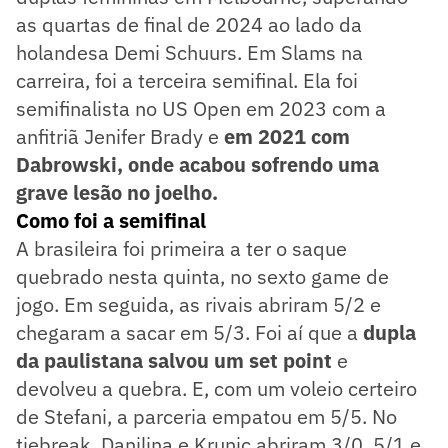
as quartas de final de 2024 ao lado da
holandesa Demi Schuurs. Em Slams na
carreira, foi a terceira semifinal. Ela foi
semifinalista no US Open em 2023 com a
anfitriã Jenifer Brady e
em 2021 com
Dabrowski, onde acabou sofrendo uma
grave lesão no joelho.
Como foi a semifinal
A brasileira foi primeira a ter o saque
quebrado nesta quinta, no sexto game de
jogo. Em seguida, as rivais abriram 5/2 e
chegaram a sacar em 5/3. Foi aí que a
dupla
da paulistana salvou um set point
e
devolveu a quebra. E, com um voleio certeiro
de Stefani, a parceria empatou em 5/5. No
tiebreak, Danilina e Krunic abriram 3/0, 5/1 e