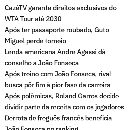
CazéTV garante direitos exclusivos do
WTA Tour até 2030
Após ter passaporte roubado, Guto
Miguel perde torneio
Lenda americana Andre Agassi dá
conselho a João Fonseca
Após treino com João Fonseca, rival
busca pôr fim à pior fase da carreira
Após polêmicas, Roland Garros decide
dividir parte da receita com os jogadores
Derrota de freguês francês beneficia
João Fonseca no ranking