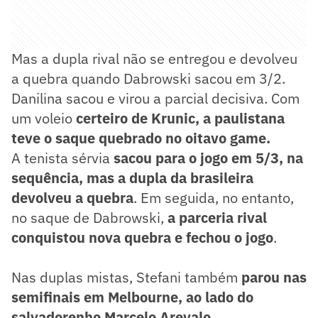
Mas a dupla rival não se entregou e devolveu
a quebra quando Dabrowski sacou em 3/2.
Danilina sacou e virou a parcial decisiva. Com
um voleio
certeiro de Krunic, a paulistana
teve o saque quebrado no oitavo game.
A tenista sérvia
sacou para o jogo em 5/3, na
sequência, mas a dupla da brasileira
devolveu a quebra
. Em seguida, no entanto,
no saque de Dabrowski,
a parceria rival
conquistou nova quebra e fechou o jogo
.
Nas duplas mistas, Stefani também
parou nas
semifinais em Melbourne, ao lado do
salvadorenho Marcelo Arevalo
.