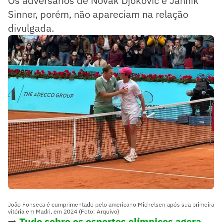
Os adversários de Novak Djokovic e Jannik
Sinner, porém, não apareciam na relação
divulgada.
João Fonseca é cumprimentado pelo americano Michelsen após sua primeira
vitória em Madri, em 2024 (Foto: Arquivo)
➡️
Tudo sobre os esportes olímpicos agora