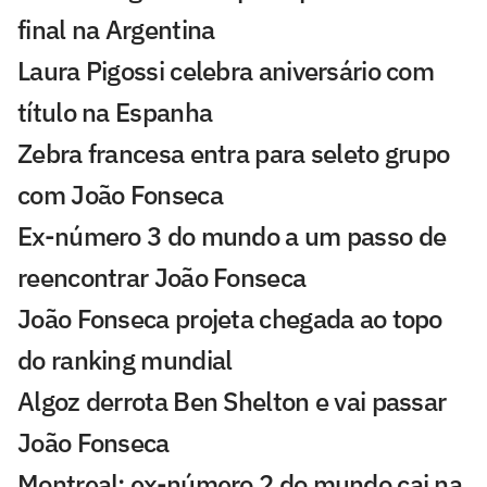
final na Argentina
Laura Pigossi celebra aniversário com
título na Espanha
Zebra francesa entra para seleto grupo
com João Fonseca
Ex-número 3 do mundo a um passo de
reencontrar João Fonseca
João Fonseca projeta chegada ao topo
do ranking mundial
Algoz derrota Ben Shelton e vai passar
João Fonseca
Montreal: ex-número 2 do mundo cai na