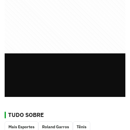
TUDO SOBRE
Mais Esportes
Roland Garros
Tênis