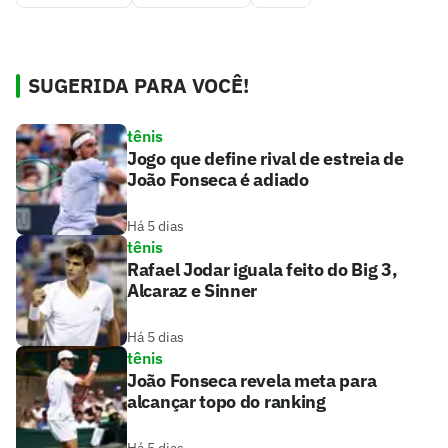
SUGERIDA PARA VOCÊ!
tênis
Jogo que define rival de estreia de
João Fonseca é adiado
Há 5 dias
tênis
Rafael Jodar iguala feito do Big 3,
Alcaraz e Sinner
Há 5 dias
tênis
João Fonseca revela meta para
alcançar topo do ranking