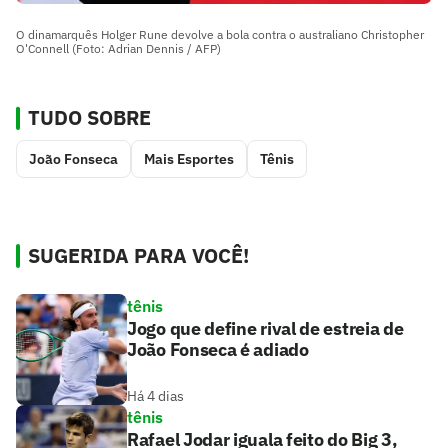
O dinamarquês Holger Rune devolve a bola contra o australiano Christopher
O'Connell (Foto: Adrian Dennis / AFP)
TUDO SOBRE
João Fonseca
Mais Esportes
Tênis
SUGERIDA PARA VOCÊ!
tênis
Jogo que define rival de estreia de
João Fonseca é adiado
Há 4 dias
tênis
Rafael Jodar iguala feito do Big 3,