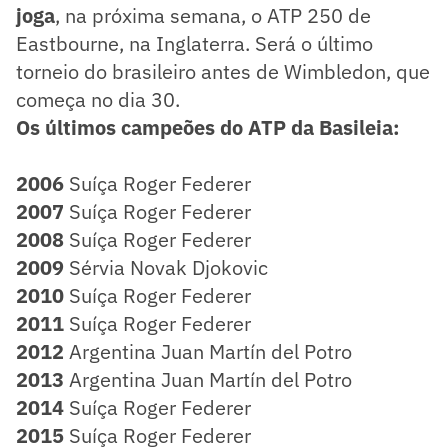
joga
, na próxima semana, o ATP 250 de
Eastbourne, na Inglaterra. Será o último
torneio do brasileiro antes de Wimbledon, que
começa no dia 30.
Os últimos campeões do ATP da Basileia:
2006
Suíça Roger Federer
2007
Suíça Roger Federer
2008
Suíça Roger Federer
2009
Sérvia Novak Djokovic
2010
Suíça Roger Federer
2011
Suíça Roger Federer
2012
Argentina Juan Martín del Potro
2013
Argentina Juan Martín del Potro
2014
Suíça Roger Federer
2015
Suíça Roger Federer