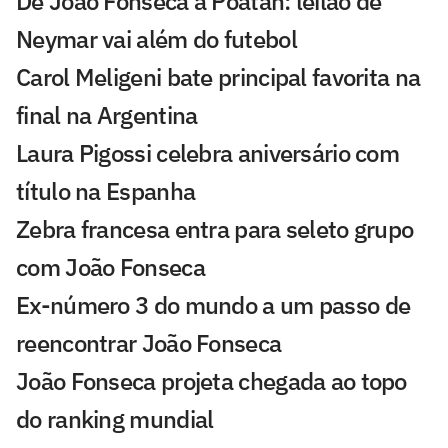
De João Fonseca a Poatan: leilão de
Neymar vai além do futebol
Carol Meligeni bate principal favorita na
final na Argentina
Laura Pigossi celebra aniversário com
título na Espanha
Zebra francesa entra para seleto grupo
com João Fonseca
Ex-número 3 do mundo a um passo de
reencontrar João Fonseca
João Fonseca projeta chegada ao topo
do ranking mundial