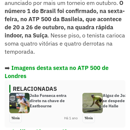
anunciado por mais um torneio em outubro.
O
número 1 do Brasil foi confirmado, na sexta-
feira, no ATP 500 da Basileia, que acontece
de 20 a 26 de outubro, na quadra rápida
indoor, na Suíça
. Nesse piso, o tenista carioca
soma quatro vitórias e quatro derrotas na
temporada.
➡️
Imagens desta sexta no ATP 500 de
Londres
RELACIONADAS
João Fonseca entra
Algoz de João
direto na chave de
se despede na
Eastbourne
de Halle
Tênis
Há 1 ano
Tênis