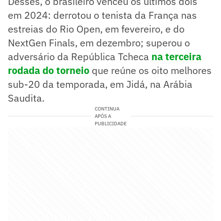
Desses, o brasileiro venceu os últimos dois
em 2024: derrotou o tenista da França nas
estreias do Rio Open, em fevereiro, e do
NextGen Finals, em dezembro; superou o
adversário da República Tcheca
na terceira
rodada do torneio
que reúne os oito melhores
sub-20 da temporada, em Jidá, na Arábia
Saudita.
CONTINUA
APÓS A
PUBLICIDADE