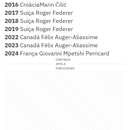
2016
CroáciaMarin Čilić
2017
Suíça Roger Federer
2018
Suíça Roger Federer
2019
Suíça Roger Federer
2022
Canadá Félix Auger-Aliassime
2023
Canadá Félix Auger-Aliassime
2024
França Giovanni Mpetshi Perricard
CONTINUA
APÓS A
PUBLICIDADE