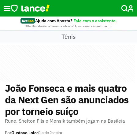
Ajuda com Aposta?
Fale com o assistente.
18+ Ministério da Fazenda adverte: Aposta não é investimento
Tênis
João Fonseca e mais quatro
da Next Gen são anunciados
por torneio suíço
Rune, Shelton Fils e Mensik também jogam na Basileia
Por
Gustavo Loio
•
Rio de Janeiro