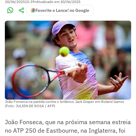
20/06/2025
15:39
•
Atualizado em
20/06/2025
Favorite o Lance! no Google
João Fonseca na partida contra o britânico Jack Draper em Roland Garros
(Foto: JULIEN DE ROSA / AFP)
João Fonseca, que na próxima semana estreia
no ATP 250 de Eastbourne, na Inglaterra, foi